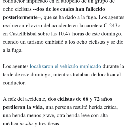
conductor implicado en el atropello de un grupo de
dos de los cuales han fallecido
ocho ciclistas --
posteriormente
--, que se ha dado a la fuga. Los agentes
recibieron el aviso del accidente en la carretera C-243c
en Castellbisbal sobre las 10.47 horas de este domingo,
cuando un turismo embistió a los ocho ciclistas y se dio
a la fuga.
Los agentes
localizaron el vehículo implicado
durante la
tarde de este domingo, mientras trataban de localizar al
conductor.
dos ciclistas de 66 y 72 años
A raíz del accidente,
perdieron la vida
, una persona resultó herida crítica,
una herida menos grave, otra herida leve con alta
médica
in situ
y tres ilesas.