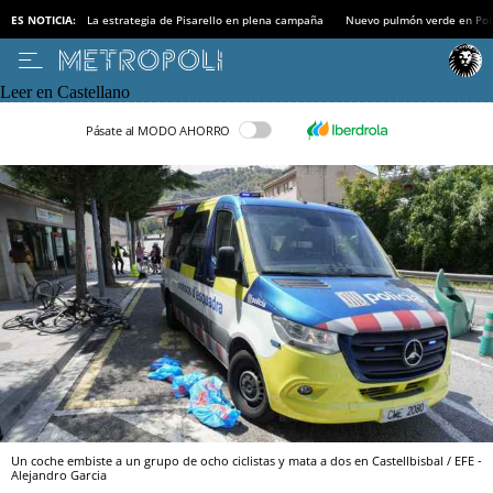
ES NOTICIA:
La estrategia de Pisarello en plena campaña
Nuevo pulmón verde en Po
Leer en Castellano
Pásate al MODO AHORRO
Un coche embiste a un grupo de ocho ciclistas y mata a dos en Castellbisbal / EFE -
Alejandro Garcia