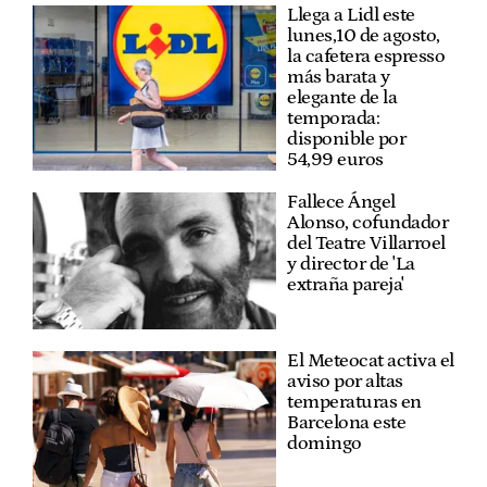
Llega a Lidl este
lunes,10 de agosto,
la cafetera espresso
más barata y
elegante de la
temporada:
disponible por
54,99 euros
Fallece Ángel
Alonso, cofundador
del Teatre Villarroel
y director de 'La
extraña pareja'
El Meteocat activa el
aviso por altas
temperaturas en
Barcelona este
domingo