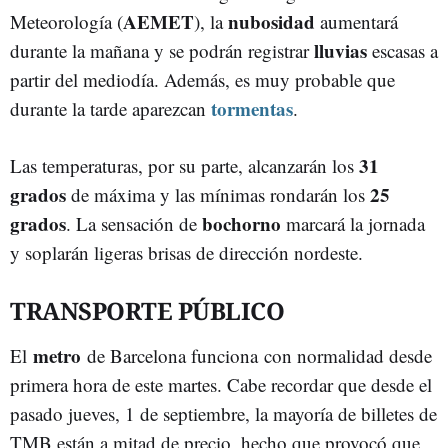
AEMET
nubosidad
Meteorología (
), la
aumentará
lluvias
durante la mañana y se podrán registrar
escasas a
partir del mediodía. Además, es muy probable que
tormentas
durante la tarde aparezcan
.
31
Las temperaturas, por su parte, alcanzarán los
grados
25
de máxima y las mínimas rondarán los
grados
bochorno
. La sensación de
marcará la jornada
y soplarán ligeras brisas de dirección nordeste.
TRANSPORTE PÚBLICO
metro
El
de Barcelona funciona con normalidad desde
primera hora de este martes. Cabe recordar que desde el
pasado jueves, 1 de septiembre, la mayoría de billetes de
TMB están a mitad de precio, hecho que provocó que