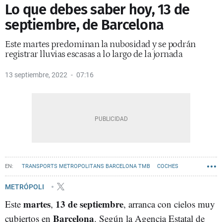
Lo que debes saber hoy, 13 de
septiembre, de Barcelona
Este martes predominan la nubosidad y se podrán
registrar lluvias escasas a lo largo de la jornada
13 septiembre, 2022
07:16
TRANSPORTS METROPOLITANS BARCELONA TMB
COCHES
METRO BARCELONA
TRANSPORTE
TRÁFICO
AUTOBÚS
CLIMA
METRÓPOLI
martes
13 de septiembre
Este
,
, arranca con cielos muy
Barcelona
cubiertos en
. Según la Agencia Estatal de