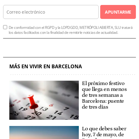
APUNTARME
De conformidad con el RGPD y la LOPDGDD, METRÓPOLI ABIERTA, SLU tratará
los datos facilitados con la finalidad de remitirle noticias de actualidad.
MÁS EN VIVIR EN BARCELONA
El próximo festivo
que llega en menos
de tres semanas a
Barcelona: puente
de tres días
Lo que debes saber
hoy, 7 de mayo, de