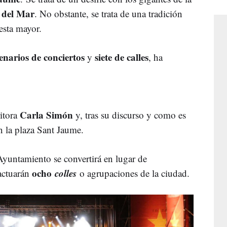
 del Mar
. No obstante, se trata de una tradición
esta mayor.
enarios de conciertos
siete de calles
y
, ha
Carla Simón
ritora
y, tras su discurso y como es
n la plaza Sant Jaume.
 Ayuntamiento se convertirá en lugar de
ocho
colles
actuarán
o agrupaciones de la ciudad.