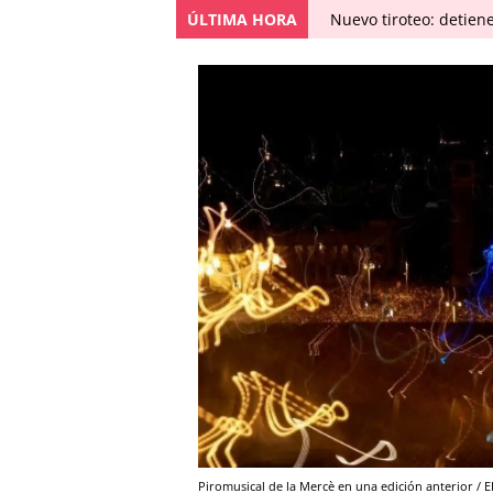
ÚLTIMA HORA
Nuevo tiroteo: detien
Piromusical de la Mercè en una edición anterior / E