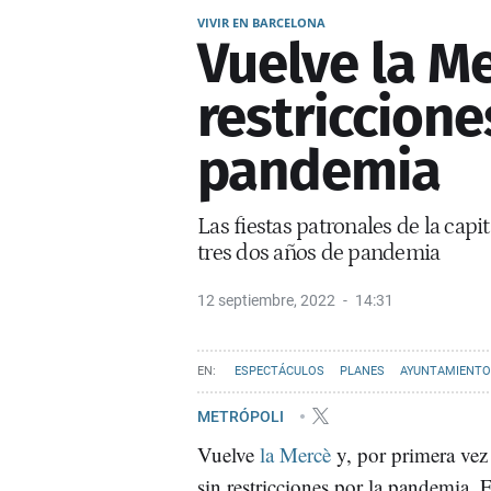
VIVIR EN BARCELONA
Vuelve la Me
restriccione
pandemia
Las fiestas patronales de la capi
tres dos años de pandemia
12 septiembre, 2022
14:31
ESPECTÁCULOS
PLANES
AYUNTAMIENTO
METRÓPOLI
Vuelve
la Mercè
y, por primera vez
sin restricciones por la pandemia. E