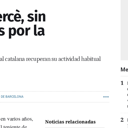
rcè, sin
s por la
tal catalana recuperan su actividad habitual
Me
 DE BARCELONA
 en varios años,
Noticias relacionadas
l teniente de