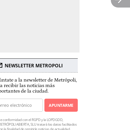
NEWSLETTER METROPOLI
ntate a la newsletter de Metrópoli,
a recibir las noticias más
ortantes de la ciudad.
APUNTARME
e conformidad con el RGPD y la LOPDGDD,
ETRÓPOLI ABIERTA, SLU tratará los datos facilitados
on la finalidad de remitirle noticias de actualidad.