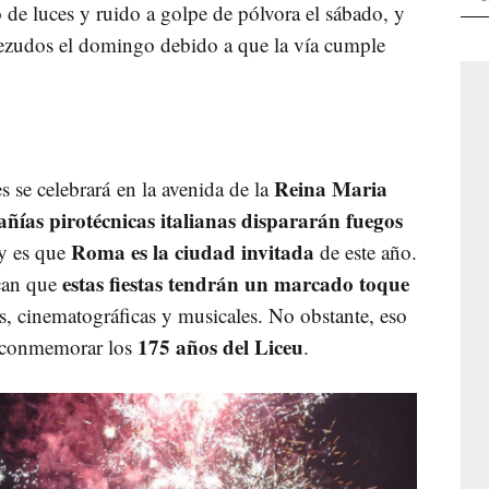
o de luces y ruido a golpe de pólvora el sábado, y
bezudos el domingo debido a que la vía cumple
Reina Maria
s se celebrará en la avenida de la
ñías pirotécnicas italianas dispararán fuegos
Roma es la ciudad invitada
 y es que
de este año.
estas fiestas tendrán un marcado toque
ican que
s, cinematográficas y musicales. No obstante, eso
175 años del Liceu
a conmemorar los
.