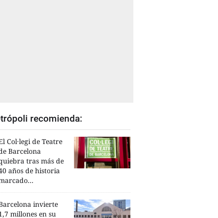
trópoli recomienda:
El Col·legi de Teatre
de Barcelona
quiebra tras más de
40 años de historia
marcado...
Barcelona invierte
1,7 millones en su