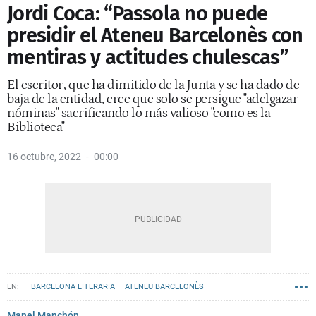
Jordi Coca: “Passola no puede
presidir el Ateneu Barcelonès con
mentiras y actitudes chulescas”
El escritor, que ha dimitido de la Junta y se ha dado de
baja de la entidad, cree que solo se persigue "adelgazar
nóminas" sacrificando lo más valioso "como es la
Biblioteca"
16 octubre, 2022
00:00
BARCELONA LITERARIA
ATENEU BARCELONÈS
Manel Manchón