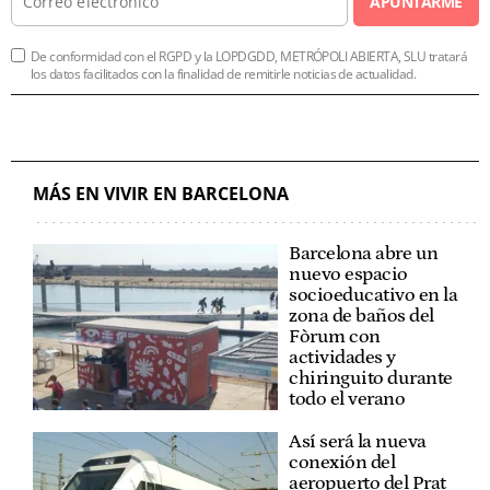
APUNTARME
De conformidad con el RGPD y la LOPDGDD, METRÓPOLI ABIERTA, SLU tratará
los datos facilitados con la finalidad de remitirle noticias de actualidad.
MÁS EN VIVIR EN BARCELONA
Barcelona abre un
nuevo espacio
socioeducativo en la
zona de baños del
Fòrum con
actividades y
chiringuito durante
todo el verano
Así será la nueva
conexión del
aeropuerto del Prat