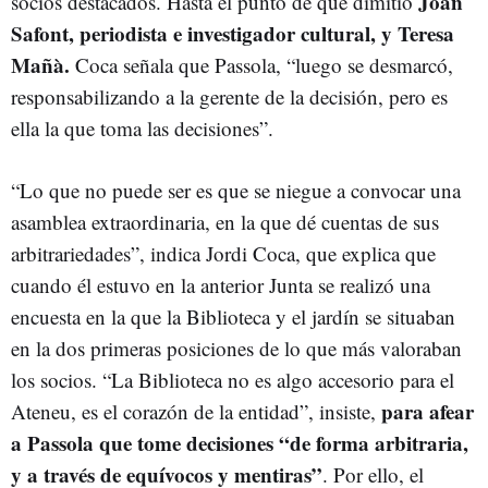
Joan
socios destacados. Hasta el punto de que dimitió
Safont, periodista e investigador cultural, y Teresa
Mañà.
Coca señala que Passola, “luego se desmarcó,
responsabilizando a la gerente de la decisión, pero es
ella la que toma las decisiones”.
“Lo que no puede ser es que se niegue a convocar una
asamblea extraordinaria, en la que dé cuentas de sus
arbitrariedades”, indica Jordi Coca, que explica que
cuando él estuvo en la anterior Junta se realizó una
encuesta en la que la Biblioteca y el jardín se situaban
en la dos primeras posiciones de lo que más valoraban
los socios. “La Biblioteca no es algo accesorio para el
para afear
Ateneu, es el corazón de la entidad”, insiste,
a Passola que tome decisiones “de forma arbitraria,
y a través de equívocos y mentiras”
. Por ello, el