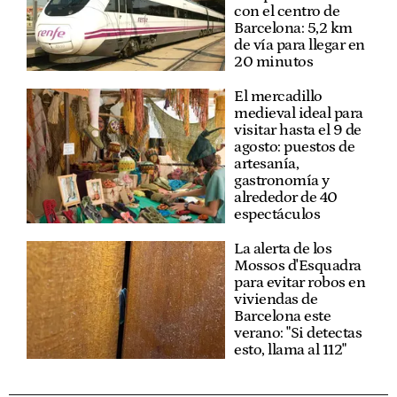
con el centro de
Barcelona: 5,2 km
de vía para llegar en
20 minutos
El mercadillo
medieval ideal para
visitar hasta el 9 de
agosto: puestos de
artesanía,
gastronomía y
alrededor de 40
espectáculos
La alerta de los
Mossos d'Esquadra
para evitar robos en
viviendas de
Barcelona este
verano: "Si detectas
esto, llama al 112"