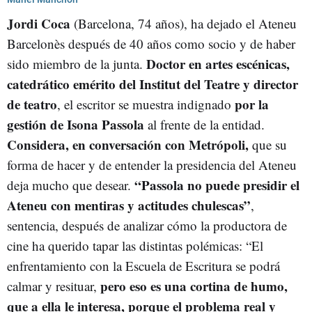
Jordi Coca
(Barcelona, 74 años), ha dejado el Ateneu
Barcelonès después de 40 años como socio y de haber
Doctor en artes escénicas,
sido miembro de la junta.
catedrático emérito del Institut del Teatre y director
de teatro
por la
, el escritor se muestra indignado
gestión de Isona Passola
al frente de la entidad.
Considera, en conversación con Metrópoli,
que su
forma de hacer y de entender la presidencia del Ateneu
“Passola no puede presidir el
deja mucho que desear.
Ateneu con mentiras y actitudes chulescas”
,
sentencia, después de analizar cómo la productora de
cine ha querido tapar las distintas polémicas: “El
enfrentamiento con la Escuela de Escritura se podrá
pero eso es una cortina de humo,
calmar y resituar,
que a ella le interesa, porque el problema real y