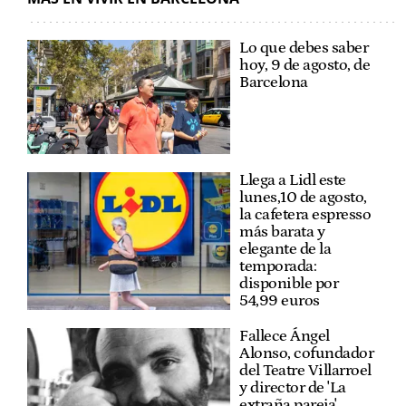
Lo que debes saber
hoy, 9 de agosto, de
Barcelona
Llega a Lidl este
lunes,10 de agosto,
la cafetera espresso
más barata y
elegante de la
temporada:
disponible por
54,99 euros
Fallece Ángel
Alonso, cofundador
del Teatre Villarroel
y director de 'La
extraña pareja'