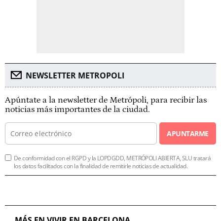
NEWSLETTER METROPOLI
Apúntate a la newsletter de Metrópoli, para recibir las
noticias más importantes de la ciudad.
APUNTARME
De conformidad con el RGPD y la LOPDGDD, METRÓPOLI ABIERTA, SLU tratará
los datos facilitados con la finalidad de remitirle noticias de actualidad.
MÁS EN VIVIR EN BARCELONA