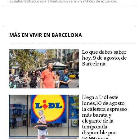
los datos facilitados con la finalidad de remitirle noticias de actualidad.
MÁS EN VIVIR EN BARCELONA
Lo que debes saber
hoy, 9 de agosto, de
Barcelona
Llega a Lidl este
lunes,10 de agosto,
la cafetera espresso
más barata y
elegante de la
temporada:
disponible por
54,99 euros