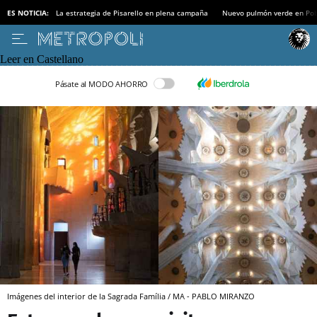
ES NOTICIA:
La estrategia de Pisarello en plena campaña
Nuevo pulmón verde en Po
Leer en Castellano
Pásate al MODO AHORRO
Imágenes del interior de la Sagrada Família / MA - PABLO MIRANZO