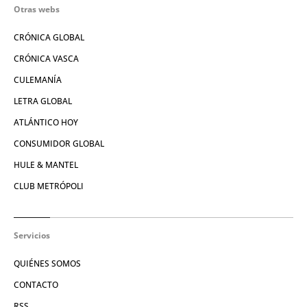
Otras webs
CRÓNICA GLOBAL
CRÓNICA VASCA
CULEMANÍA
LETRA GLOBAL
ATLÁNTICO HOY
CONSUMIDOR GLOBAL
HULE & MANTEL
CLUB METRÓPOLI
Servicios
QUIÉNES SOMOS
CONTACTO
RSS