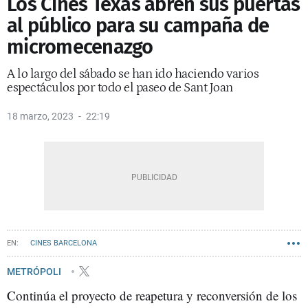
Los Cines Texas abren sus puertas
al público para su campaña de
micromecenazgo
A lo largo del sábado se han ido haciendo varios
espectáculos por todo el paseo de Sant Joan
18 marzo, 2023
22:19
CINES BARCELONA
METRÓPOLI
Continúa el proyecto de reapetura y reconversión de los