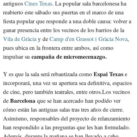
antiguos
Cines
Texas
. La popular sala barcelonesa ha
reabierto este sábado sus puertas en el marco de una
fiesta popular que responde a una doble causa: volver a
ganar presencia entre los vecinos de los barrios de la
Vila de Gràcia
y de
Camp d'en Grassot i Gràcia Nova
,
pues ubica en la frontera entre ambos, así como
campaña de micromecenazgo.
impulsar su
Espai Texas
Y es que la sala será rebautizada como
e
incorporará, una vez su apertura sea definitiva, espacios
de cine, pero también teatrales, entre otros.Los vecinos
Barcelona
de
que se han acercado han podido ver
cómo están las antiguas salas tras tres años de cierre.
Asimismo, responsables del proyecto de relanzamiento
han respondido a las preguntas que les han formulado.
Además, durante la mañana se han llevado a cabo