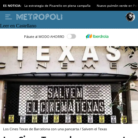
ES NOTICIA:
La estrategia de Pisarello en plena campaña
Nuevo pulmón verde en Po
Leer en Castellano
Pásate al MODO AHORRO
Los Cines Texas de Barcelona con una pancarta / Salvem el Texas