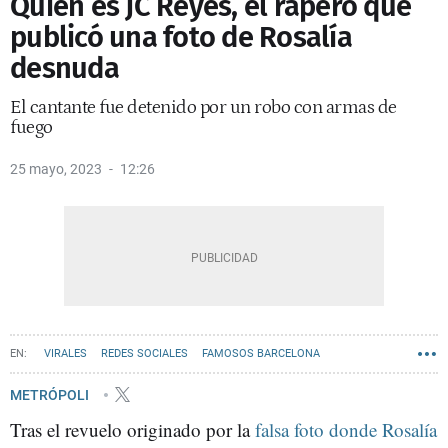
Quién es JC Reyes, el rapero que
publicó una foto de Rosalía
desnuda
El cantante fue detenido por un robo con armas de
fuego
25 mayo, 2023
12:26
VIRALES
REDES SOCIALES
FAMOSOS BARCELONA
METRÓPOLI
Tras el revuelo originado por la
falsa foto donde Rosalía