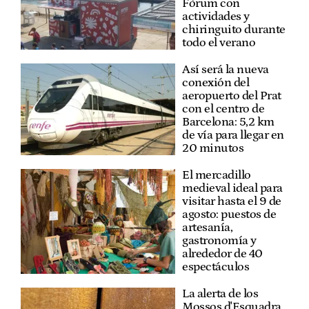
Fòrum con
actividades y
chiringuito durante
todo el verano
Así será la nueva
conexión del
aeropuerto del Prat
con el centro de
Barcelona: 5,2 km
de vía para llegar en
20 minutos
El mercadillo
medieval ideal para
visitar hasta el 9 de
agosto: puestos de
artesanía,
gastronomía y
alrededor de 40
espectáculos
La alerta de los
Mossos d'Esquadra