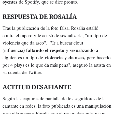
oyentes
de Spotify, que se dice pronto.
RESPUESTA DE ROSALÍA
Tras la publicación de la foto falsa, Rosalía estalló
contra el rapero y le acusó de sexualizarla, "un tipo de
violencia que da asco". "Ir a buscar clout
faltando el respeto
(influencia)
y sexualizando a
violencia
da asco,
alguien es un tipo de
y
pero hacerlo
por 4 plays es lo que da más pena", aseguró la artista en
su cuenta de Twitter.
ACTITUD DESAFIANTE
Según las capturas de pantalla de los seguidores de la
cantante en redes, la foto publicada es una manipulación
y en ella aparece Rosalía con el pecho desnudo y con