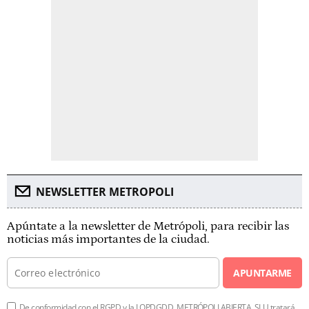
NEWSLETTER METROPOLI
Apúntate a la newsletter de Metrópoli, para recibir las
noticias más importantes de la ciudad.
APUNTARME
De conformidad con el RGPD y la LOPDGDD, METRÓPOLI ABIERTA, SLU tratará