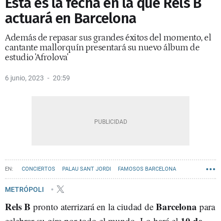
Esta es la fecha en la que Rels B
actuará en Barcelona
Además de repasar sus grandes éxitos del momento, el
cantante mallorquín presentará su nuevo álbum de
estudio 'Afrolova'
6 junio, 2023
20:59
CONCIERTOS
PALAU SANT JORDI
FAMOSOS BARCELONA
METRÓPOLI
Rels B
Barcelona
pronto aterrizará en la ciudad de
para
10 de
celebrar su gira por todo el mundo. Lo hará el