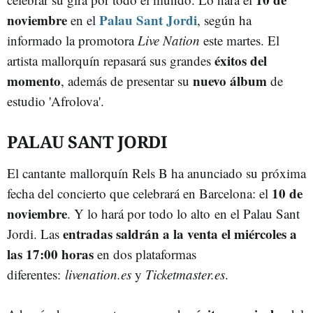
noviembre
Palau Sant Jordi
en el
, según ha
informado la promotora
Live Nation
este martes. El
éxitos del
artista mallorquín repasará sus grandes
momento
nuevo álbum
, además de presentar su
de
estudio 'Afrolova'.
PALAU SANT JORDI
El cantante mallorquín Rels B ha anunciado su próxima
10 de
fecha del concierto que celebrará en Barcelona: el
noviembre
. Y lo hará por todo lo alto en el Palau Sant
entradas
saldrán a la venta el miércoles a
Jordi. Las
las
17:00 horas
en dos plataformas
diferentes:
livenation.es
y
Ticketmaster.es
.