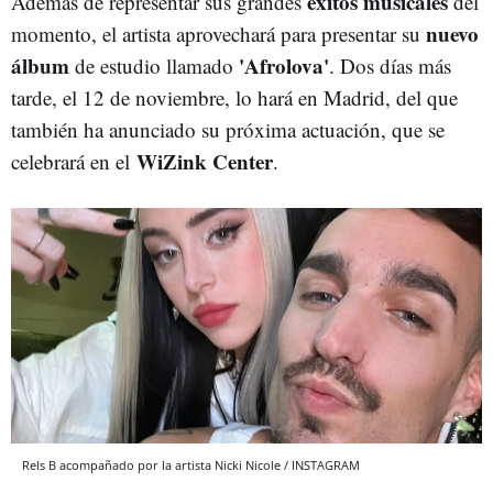
éxitos musicales
Además de representar sus grandes
del
nuevo
momento, el artista aprovechará para presentar su
álbum
'Afrolova'
de estudio llamado
. Dos días más
tarde, el 12 de noviembre, lo hará en Madrid, del que
también ha anunciado su próxima actuación, que se
WiZink Center
celebrará en el
.
Rels B acompañado por la artista Nicki Nicole / INSTAGRAM