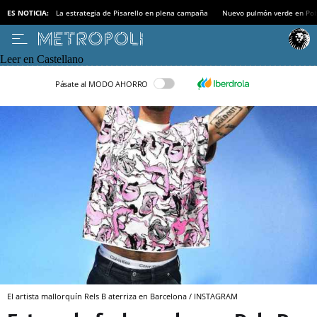
ES NOTICIA:
La estrategia de Pisarello en plena campaña
Nuevo pulmón verde en Po
Leer en Castellano
Pásate al MODO AHORRO
El artista mallorquín Rels B aterriza en Barcelona / INSTAGRAM