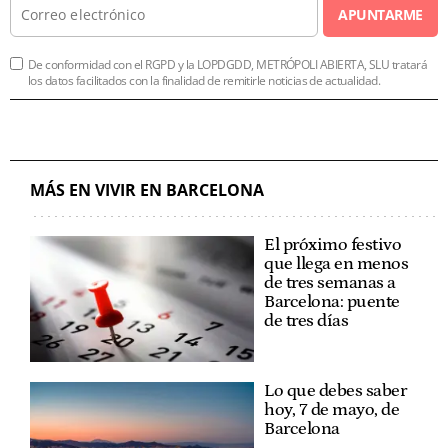
APUNTARME
De conformidad con el RGPD y la LOPDGDD, METRÓPOLI ABIERTA, SLU tratará
los datos facilitados con la finalidad de remitirle noticias de actualidad.
MÁS EN VIVIR EN BARCELONA
El próximo festivo
que llega en menos
de tres semanas a
Barcelona: puente
de tres días
Lo que debes saber
hoy, 7 de mayo, de
Barcelona