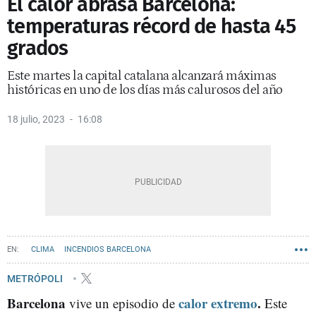
El calor abrasa Barcelona:
temperaturas récord de hasta 45
grados
Este martes la capital catalana alcanzará máximas
históricas en uno de los días más calurosos del año
18 julio, 2023
16:08
CLIMA
INCENDIOS BARCELONA
METRÓPOLI
Barcelona
calor extremo
.
vive un episodio de
Este