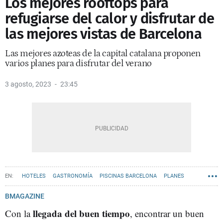
Los mejores rooftops para
refugiarse del calor y disfrutar de
las mejores vistas de Barcelona
Las mejores azoteas de la capital catalana proponen
varios planes para disfrutar del verano
3 agosto, 2023
23:45
HOTELES
GASTRONOMÍA
PISCINAS BARCELONA
PLANES
RECOMENDACIONES
BMAGAZINE
llegada del buen tiempo
Con la
, encontrar un buen