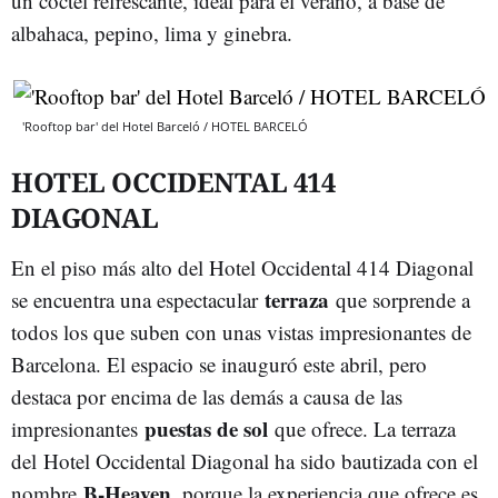
un cóctel refrescante, ideal para el verano, a base de
albahaca, pepino, lima y ginebra.
'Rooftop bar' del Hotel Barceló / HOTEL BARCELÓ
HOTEL OCCIDENTAL 414
DIAGONAL
En el piso más alto del Hotel Occidental 414 Diagonal
terraza
se encuentra una espectacular
que sorprende a
todos los que suben con unas vistas impresionantes de
Barcelona. El espacio se inauguró este abril, pero
destaca por encima de las demás a causa de las
puestas de sol
impresionantes
que ofrece. La terraza
del Hotel Occidental Diagonal ha sido bautizada con el
B-Heaven
nombre
, porque la experiencia que ofrece es