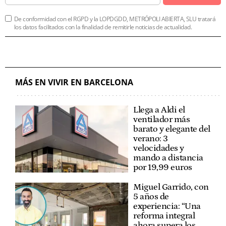
De conformidad con el RGPD y la LOPDGDD, METRÓPOLI ABIERTA, SLU tratará
los datos facilitados con la finalidad de remitirle noticias de actualidad.
MÁS EN VIVIR EN BARCELONA
Llega a Aldi el
ventilador más
barato y elegante del
verano: 3
velocidades y
mando a distancia
por 19,99 euros
Miguel Garrido, con
5 años de
experiencia: “Una
reforma integral
ahora supera los