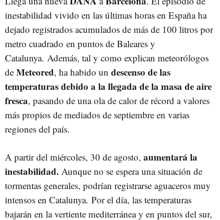
DANA
Barcelona
Llega una nueva
a
. El episodio de
inestabilidad vivido en las últimas horas en España ha
dejado registrados acumulados de más de 100 litros por
metro cuadrado en puntos de Baleares y
Catalunya. Además, tal y como explican meteorólogos
Meteored
descenso de las
de
, ha habido un
temperaturas debido a la llegada de la masa de aire
fresca
, pasando de una ola de calor de récord a valores
más propios de mediados de septiembre en varias
regiones del país.
aumentará la
A partir del miércoles, 30 de agosto,
inestabilidad.
Aunque no se espera una situación de
tormentas generales, podrían registrarse aguaceros muy
intensos en Catalunya. Por el día, las temperaturas
bajarán en la vertiente mediterránea y en puntos del sur,