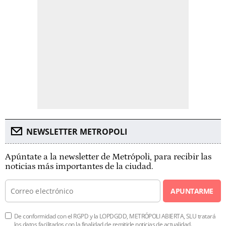
NEWSLETTER METROPOLI
Apúntate a la newsletter de Metrópoli, para recibir las
noticias más importantes de la ciudad.
APUNTARME
De conformidad con el RGPD y la LOPDGDD, METRÓPOLI ABIERTA, SLU tratará
los datos facilitados con la finalidad de remitirle noticias de actualidad.