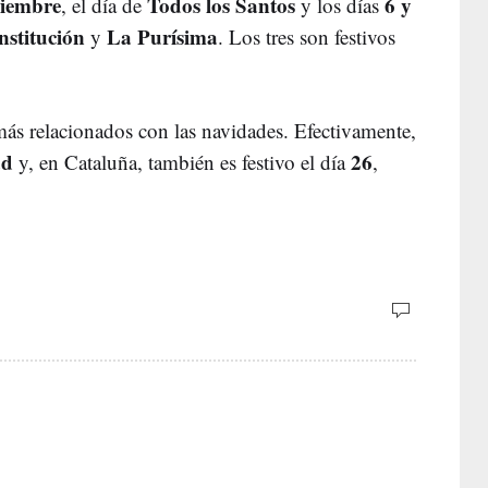
viembre
Todos los Santos
6 y
, el día de
y los días
stitución
La Purísima
y
. Los tres son festivos
 más relacionados con las navidades. Efectivamente,
ad
26
y, en Cataluña, también es festivo el día
,