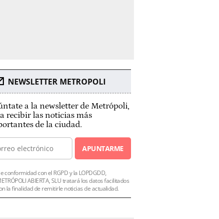
NEWSLETTER METROPOLI
ntate a la newsletter de Metrópoli,
a recibir las noticias más
ortantes de la ciudad.
APUNTARME
e conformidad con el RGPD y la LOPDGDD,
ETRÓPOLI ABIERTA, SLU tratará los datos facilitados
on la finalidad de remitirle noticias de actualidad.