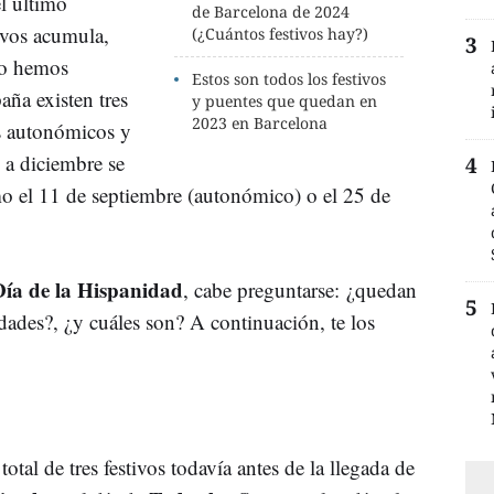
el último
de Barcelona de 2024
tivos acumula,
(¿Cuántos festivos hay?)
o hemos
Estos son todos los festivos
aña existen tres
y puentes que quedan en
2023 en Barcelona
os autonómicos y
 a diciembre se
mo el 11 de septiembre (autonómico) o el 25 de
Día de la Hispanidad
, cabe preguntarse: ¿quedan
dades?, ¿y cuáles son? A continuación, te los
total de tres festivos todavía antes de la llegada de