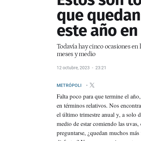
que quedan 
este año en
Todavía hay cinco ocasiones en l
meses y medio
12 octubre, 2023
23:21
METRÓPOLI
Falta poco para que termine el año
en términos relativos. Nos encont
el último trimestre anual y, a solo
medio de estar comiendo las uvas,
preguntarse, ¿quedan muchos más f