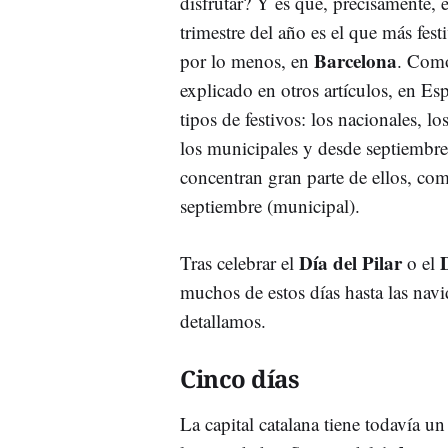
disfrutar? Y es que, precisamente, 
trimestre del año es el que más fes
Barcelona
por lo menos, en
. Com
explicado en otros artículos, en Esp
tipos de festivos: los nacionales, l
los municipales y desde septiembre
concentran gran parte de ellos, co
septiembre (municipal).
Día del Pilar
Tras celebrar el
o el
muchos de estos días hasta las navi
detallamos.
Cinco días
La capital catalana tiene todavía un 