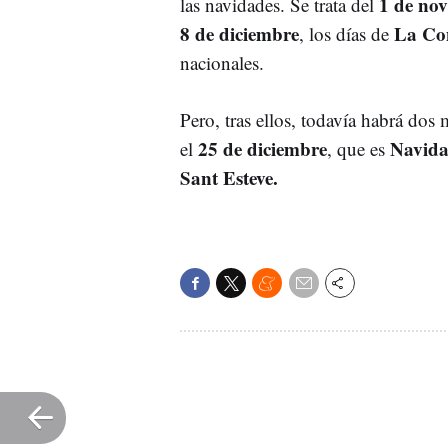
1 de no
las navidades. Se trata del
8 de diciembre
La Con
, los días de
nacionales.
Pero, tras ellos, todavía habrá dos
25 de diciembre
Navid
el
, que es
Sant Esteve.