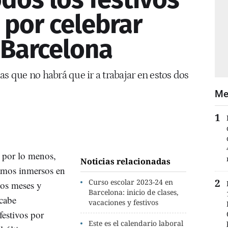
por celebrar
 Barcelona
as que no habrá que ir a trabajar en estos dos
Me
, por lo menos,
Noticias relacionadas
ramos inmersos en
Curso escolar 2023-24 en
 dos meses y
Barcelona: inicio de clases,
 cabe
vacaciones y festivos
estivos por
Este es el calendario laboral