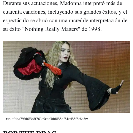
Durante sus actuaciones, Madonna interpretó más de
cuarenta canciones, incluyendo sus grandes éxitos, y el
espectáculo se abrió con una increíble interpretación de
su éxito "Nothing Really Matters" de 1998.
rss-efeba79fd6f3c8f761a9cbc3dd833bf31cd38f6c6e5w