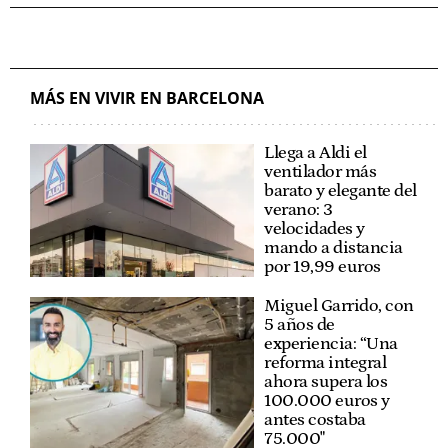
MÁS EN VIVIR EN BARCELONA
Llega a Aldi el
ventilador más
barato y elegante del
verano: 3
velocidades y
mando a distancia
por 19,99 euros
Miguel Garrido, con
5 años de
experiencia: “Una
reforma integral
ahora supera los
100.000 euros y
antes costaba
75.000"