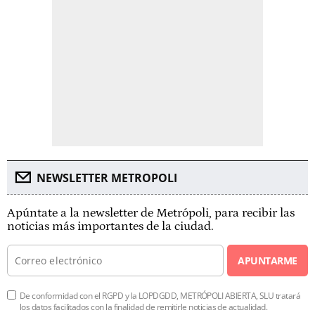
NEWSLETTER METROPOLI
Apúntate a la newsletter de Metrópoli, para recibir las
noticias más importantes de la ciudad.
APUNTARME
De conformidad con el RGPD y la LOPDGDD, METRÓPOLI ABIERTA, SLU tratará
los datos facilitados con la finalidad de remitirle noticias de actualidad.