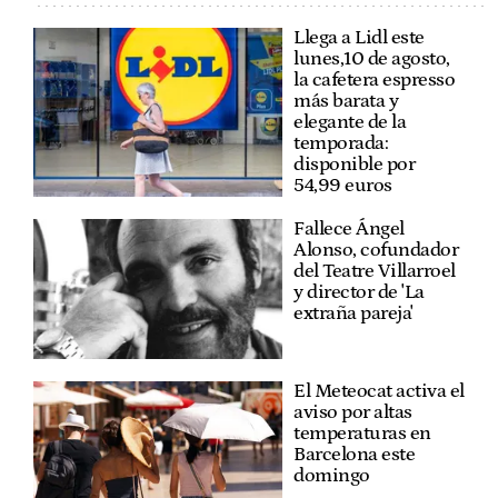
Llega a Lidl este
lunes,10 de agosto,
la cafetera espresso
más barata y
elegante de la
temporada:
disponible por
54,99 euros
Fallece Ángel
Alonso, cofundador
del Teatre Villarroel
y director de 'La
extraña pareja'
El Meteocat activa el
aviso por altas
temperaturas en
Barcelona este
domingo