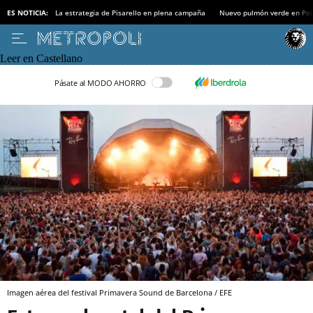
ES NOTICIA:
La estrategia de Pisarello en plena campaña
Nuevo pulmón verde en Po
Leer en Castellano
Pásate al MODO AHORRO
Imagen aérea del festival Primavera Sound de Barcelona / EFE