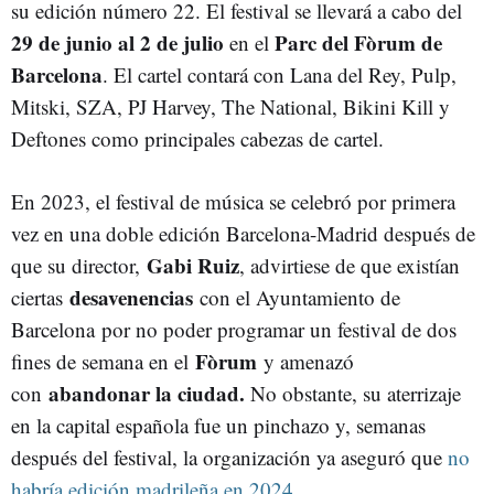
su edición número 22. El festival se llevará a cabo del
29 de junio al
2 de julio
Parc del Fòrum de
en el
Barcelona
. El cartel contará con Lana del Rey, Pulp,
Mitski, SZA, PJ Harvey, The National, Bikini Kill y
Deftones como principales cabezas de cartel.
En 2023, el festival de música se celebró por primera
vez en una doble edición Barcelona-Madrid después de
Gabi Ruiz
que su director,
, advirtiese de que existían
desavenencias
ciertas
con el Ayuntamiento de
Barcelona por no poder programar un festival de dos
Fòrum
fines de semana en el
y amenazó
abandonar la ciudad.
con
No obstante, su aterrizaje
en la capital española fue un pinchazo y, semanas
después del festival, la organización ya aseguró que
no
habría edición madrileña en 2024.