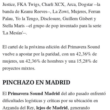
Justice, FKA Twigs, Charli XCX, Arca, Dogstar --la
banda de Keanu Reeves--, La Zowi, Mujeres, Ferran
Palau, Yo la Tengo, Disclosure, Guillem Gisbert y
Stella Maris --el grupo de pop inventado para la serie
'La Mesías'--.
El cartel de la próxima edición del Primavera Sound
vuelve a apostar por la paridad, con un 42,36% de
mujeres, un 42,36% de hombres y una 15,28% de
proyectos mixtos.
PINCHAZO EN MADRID
Primavera Sound Madrid
El
del año pasado enfrentó
dificultades logísticas y críticas por su ubicación en
lejos de Madrid
Arganda del Rey,
, generando