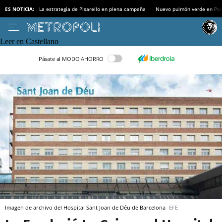
ES NOTICIA:
La estrategia de Pisarello en plena campaña
Nuevo pulmón verde en Po
Leer en Castellano
Pásate al MODO AHORRO
Imagen de archivo del Hospital Sant Joan de Déu de Barcelona
EFE