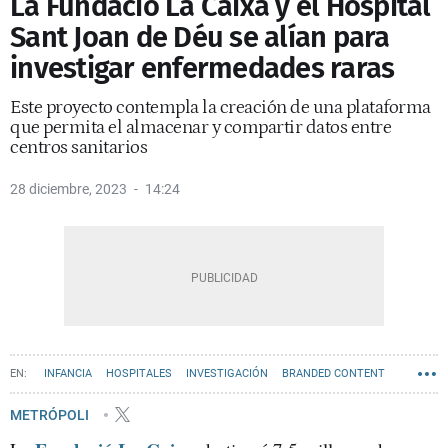
La Fundació La Caixa y el Hospital
Sant Joan de Déu se alían para
investigar enfermedades raras
Este proyecto contempla la creación de una plataforma
que permita el almacenar y compartir datos entre
centros sanitarios
28 diciembre, 2023
14:24
INFANCIA
HOSPITALES
INVESTIGACIÓN
BRANDED CONTENT
METRÓPOLI