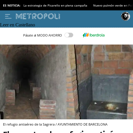
ES NOTICIA:
La estrategia de Pisarello en plena campaña
Nuevo pulmón verde en Po
Leer en Castellano
Pásate al MODO AHORRO
El refugio antiaéreo de la Sagrera / AYUNTAMIENTO DE BARCELONA