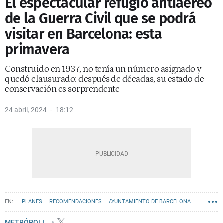
El espectacular refugio antiaéreo
de la Guerra Civil que se podrá
visitar en Barcelona: esta
primavera
Construido en 1937, no tenía un número asignado y
quedó clausurado: después de décadas, su estado de
conservación es sorprendente
24 abril, 2024
18:12
PLANES
RECOMENDACIONES
AYUNTAMIENTO DE BARCELONA
HISTORIA
METRÓPOLI