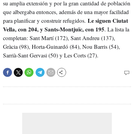
su amplia extensión y por la gran cantidad de población
que albergaba entonces, además de una mayor facilidad
Le siguen Ciutat
para planificar y construir refugidos.
Vella, con 204, y Sants-Montjuïc, con 195
. La lista la
completan: Sant Martí (172), Sant Andreu (137),
Gràcia (98), Horta-Guinardó (84), Nou Barris (54),
Sarrià-Sant Gervasi (50) y Les Corts (27).