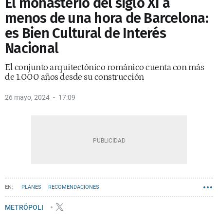
El monasterio del siglo XI a
menos de una hora de Barcelona:
es Bien Cultural de Interés
Nacional
El conjunto arquitectónico románico cuenta con más
de 1.000 años desde su construcción
26 mayo, 2024
17:09
PLANES
RECOMENDACIONES
METRÓPOLI