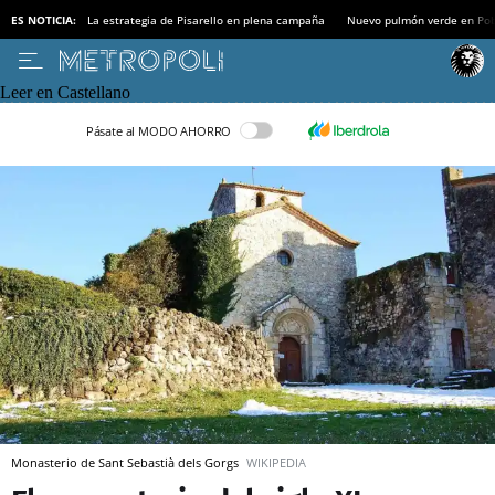
ES NOTICIA:
La estrategia de Pisarello en plena campaña
Nuevo pulmón verde en Po
Leer en Castellano
Pásate al MODO AHORRO
Monasterio de Sant Sebastià dels Gorgs
WIKIPEDIA