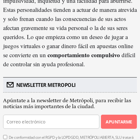
impulsividad, inquietud y una facilidad para aburrirse.
Estas personalidades tienden a actuar de manera atrevida
y solo frenan cuando las consecuencias de sus actos
afectan gravemente su vida personal o la de sus seres
queridos. Lo que empieza como un deseo de jugar a
juegos virtuales o ganar dinero fácil en apuestas online
comportamiento compulsivo
se convierte en un
difícil
de controlar sin ayuda profesional.
NEWSLETTER METROPOLI
Apúntate a la newsletter de Metrópoli, para recibir las
noticias más importantes de la ciudad.
APUNTARME
De conformidad con el RGPD y la LOPDGDD, METRÓPOLI ABIERTA, SLU tratará