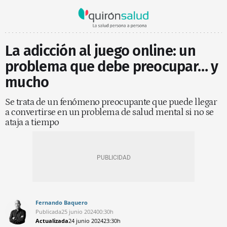
La adicción al juego online: un
problema que debe preocupar… y
mucho
Se trata de un fenómeno preocupante que puede llegar
a convertirse en un problema de salud mental si no se
ataja a tiempo
Fernando Baquero
Publicada
25 junio 2024
00:30h
Actualizada
24 junio 2024
23:30h