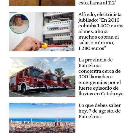
esto, llama al 112"
Alfredo, electricista
jubilado: “En 2016
cobraba 1.400 euros
al mes, ahora
muchos cobran el
salario mínimo,
1.280 euros”
La provincia de
Barcelona
concentra cerca de
300 llamadas a
emergencias por el
fuerte episodio de
lluvias en Catalunya
Lo que debes saber
hoy, 7 de agosto, de
Barcelona