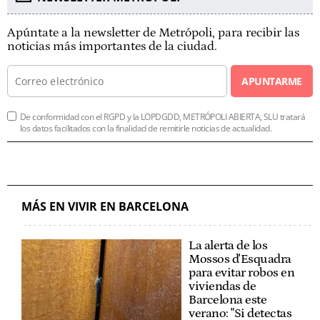
Apúntate a la newsletter de Metrópoli, para recibir las
noticias más importantes de la ciudad.
APUNTARME
De conformidad con el RGPD y la LOPDGDD, METRÓPOLI ABIERTA, SLU tratará
los datos facilitados con la finalidad de remitirle noticias de actualidad.
MÁS EN VIVIR EN BARCELONA
La alerta de los
Mossos d'Esquadra
para evitar robos en
viviendas de
Barcelona este
verano: "Si detectas