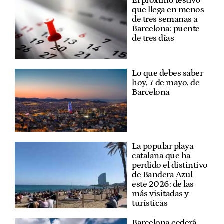
El próximo festivo
que llega en menos
de tres semanas a
Barcelona: puente
de tres días
Lo que debes saber
hoy, 7 de mayo, de
Barcelona
La popular playa
catalana que ha
perdido el distintivo
de Bandera Azul
este 2026: de las
más visitadas y
turísticas
Barcelona cederá