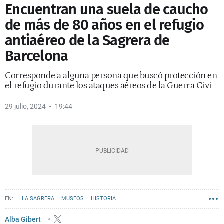
Encuentran una suela de caucho
de más de 80 años en el refugio
antiaéreo de la Sagrera de
Barcelona
Corresponde a alguna persona que buscó protección en
el refugio durante los ataques aéreos de la Guerra Civi
29 julio, 2024
19:44
LA SAGRERA
MUSEOS
HISTORIA
Alba Gibert