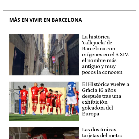
MÁS EN VIVIR EN BARCELONA
La histórica
‘callejuela’ de
Barcelona con
orígenes en el S.XIV:
el nombre más
antiguo y muy
pocos la conocen
El Històrics vuelve a
Gràcia 16 años
después tras una
exhibición
goleadora del
Europa
Las dos únicas
tarjetas del metro