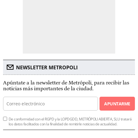
NEWSLETTER METROPOLI
Apúntate a la newsletter de Metrópoli, para recibir las
noticias más importantes de la ciudad.
APUNTARME
De conformidad con el RGPD y la LOPDGDD, METRÓPOLI ABIERTA, SLU tratará
los datos facilitados con la finalidad de remitirle noticias de actualidad.