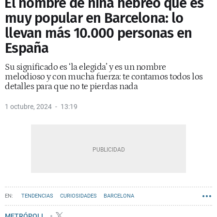
⁠El nombre de niña hebreo que es
muy popular en Barcelona: lo
llevan más 10.000 personas en
España
Su significado es ‘la elegida’ y es un nombre
melodioso y con mucha fuerza: te contamos todos los
detalles para que no te pierdas nada
1 octubre, 2024
13:19
TENDENCIAS
CURIOSIDADES
BARCELONA
METRÓPOLI