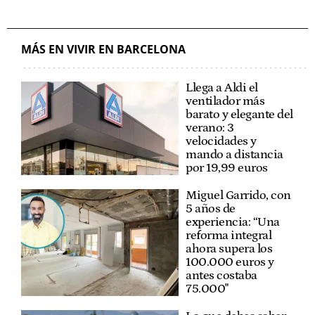
MÁS EN VIVIR EN BARCELONA
Llega a Aldi el
ventilador más
barato y elegante del
verano: 3
velocidades y
mando a distancia
por 19,99 euros
Miguel Garrido, con
5 años de
experiencia: “Una
reforma integral
ahora supera los
100.000 euros y
antes costaba
75.000"