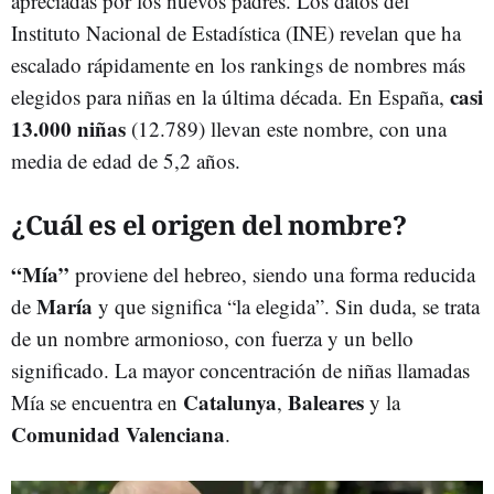
apreciadas por los nuevos padres. Los datos del
Instituto Nacional de Estadística (INE) revelan que ha
escalado rápidamente en los rankings de nombres más
casi
elegidos para niñas en la última década. En España,
13.000 niñas
(12.789) llevan este nombre, con una
media de edad de 5,2 años.
¿Cuál es el origen del nombre?
“Mía”
proviene del hebreo, siendo una forma reducida
María
de
y que significa “la elegida”. Sin duda, se trata
de un nombre armonioso, con fuerza y un bello
significado. La mayor concentración de niñas llamadas
Catalunya
Baleares
Mía se encuentra en
,
y la
Comunidad Valenciana
.