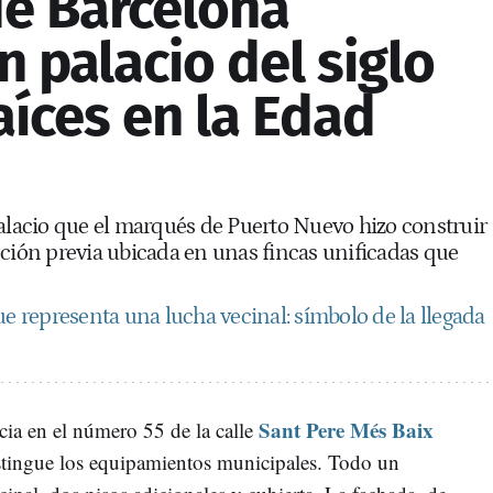
de Barcelona
 palacio del siglo
raíces en la Edad
palacio que el marqués de Puerto Nuevo hizo construir
cción previa ubicada en unas fincas unificadas que
ue representa una lucha vecinal: símbolo de la llegada
Sant Pere Més Baix
cia en el número 55 de la calle
istingue los equipamientos municipales. Todo un