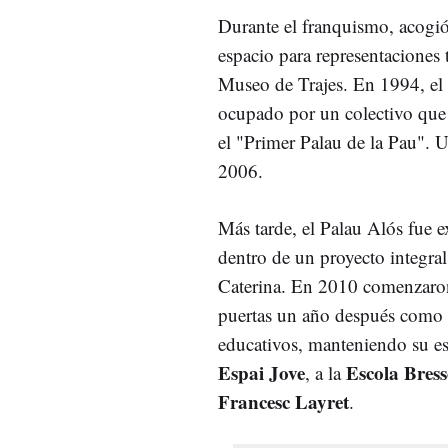
Durante el franquismo, acogi
espacio para representaciones 
Museo de Trajes. En 1994, el
ocupado por un colectivo que 
el "Primer Palau de la Pau". 
2006.
Más tarde, el Palau Alós fue 
dentro de un proyecto integral
Caterina. En 2010 comenzaron 
puertas un año después como 
educativos, manteniendo su ese
Espai Jove
Escola Bress
, a la
Francesc Layret
.