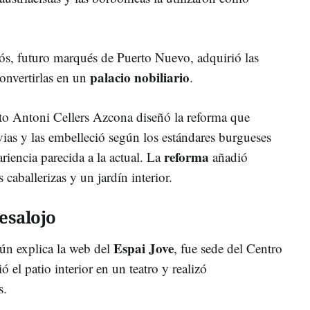
ós, futuro marqués de Puerto Nuevo, adquirió las
palacio nobiliario
onvertirlas en un
.
cto Antoni Cellers Azcona diseñó la reforma que
vias y las embelleció según los estándares burgueses
reforma
riencia parecida a la actual. La
añadió
caballerizas y un jardín interior.
esalojo
Espai Jove
ún explica la web del
, fue sede del Centro
 el patio interior en un teatro y realizó
s.