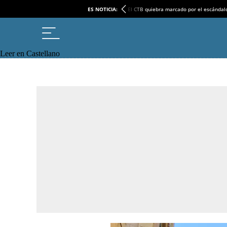
ES NOTICIA:
El CTB quiebra marcado por el escándal
Leer en Castellano