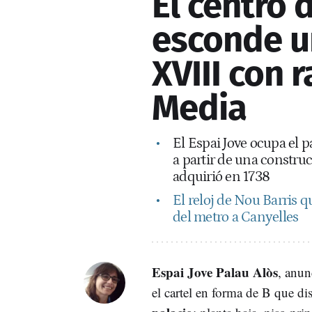
El centro 
esconde un
XVIII con 
Media
El Espai Jove ocupa el 
a partir de una constru
adquirió en 1738
El reloj de Nou Barris q
del metro a Canyelles
Espai Jove Palau Alòs
, anun
el cartel en forma de B que d