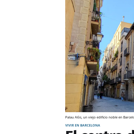
Palau Alòs, un viejo edificio noble en Barce
VIVIR EN BARCELONA