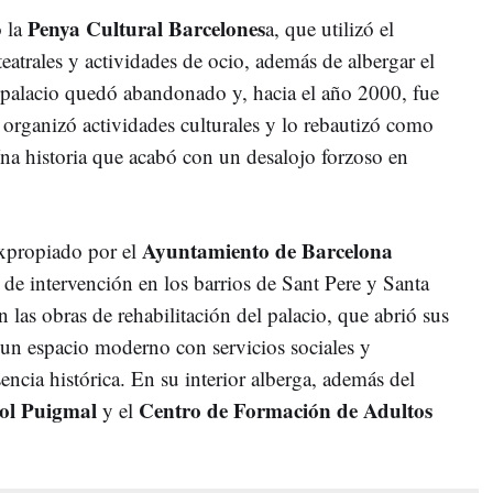
Penya Cultural Barcelones
ó la
a, que utilizó el
teatrales y actividades de ocio, además de albergar el
 palacio quedó abandonado y, hacia el año 2000, fue
organizó actividades culturales y lo rebautizó como
Una historia que acabó con un desalojo forzoso en
Ayuntamiento de Barcelona
expropiado por el
 de intervención en los barrios de Sant Pere y Santa
las obras de rehabilitación del palacio, que abrió sus
un espacio moderno con servicios sociales y
ncia histórica. En su interior alberga, además del
ol
Puigmal
Centro de Formación de Adultos
y el