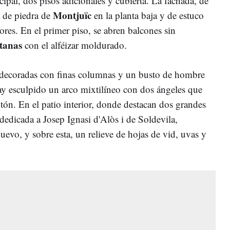
ncipal, dos pisos adicionales y cubierta. La fachada, de
Montjuïc
a de piedra de
en la planta baja y de estuco
iores. En el primer piso, se abren balcones sin
tanas
con el alféizar moldurado.
decoradas con finas columnas y un busto de hombre
hay esculpido un arco mixtilíneo con dos ángeles que
tón. En el patio interior, donde destacan dos grandes
 dedicada a Josep Ignasi d'Alòs i de Soldevila,
vo, y sobre esta, un relieve de hojas de vid, uvas y