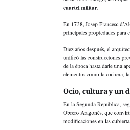
cuartel militar.
En 1738, Josep Francesc d’Al
principales propiedades para c
Diez años después, el arquite
unificó las construcciones pre
de la época hasta darle una apa
elementos como la cochera, las 
Ocio, cultura y un d
En la Segunda República, seg
Obrero Aragonés, que convirtió
modificaciones en las cubierta