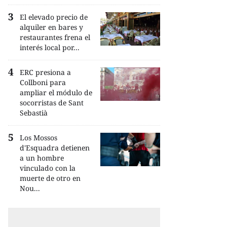
El elevado precio de
alquiler en bares y
restaurantes frena el
interés local por...
ERC presiona a
Collboni para
ampliar el módulo de
socorristas de Sant
Sebastià
Los Mossos
d'Esquadra detienen
a un hombre
vinculado con la
muerte de otro en
Nou...