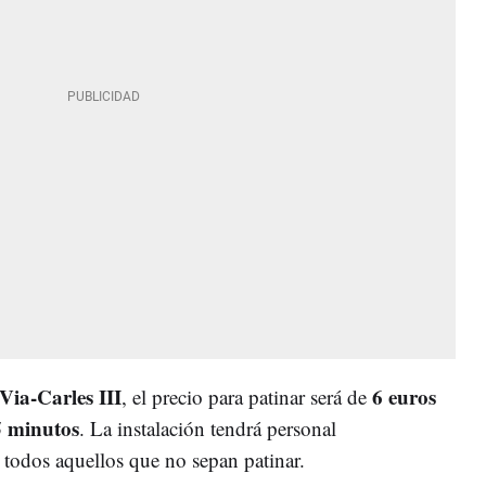
Via-Carles III
6 euros
, el precio para patinar será de
5 minutos
. La instalación tendrá personal
a todos aquellos que no sepan patinar.