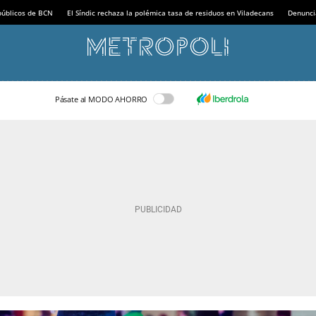
 públicos de BCN
El Síndic rechaza la polémica tasa de residuos en Viladecans
Denunci
Pásate al MODO AHORRO