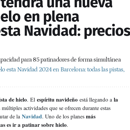
 tendrá una nueva
ielo en plena
sta Navidad: precio
apacidad para 85 patinadores de forma simultánea
lo esta Navidad 2024 en Barcelona: todas las pistas,
sta de hielo
espíritu navideño
la
. El
está llegando a
as múltiples actividades que se ofrecen durante estas
Navidad
más
utar de la
. Uno de los planes
s es ir a patinar sobre hielo
.