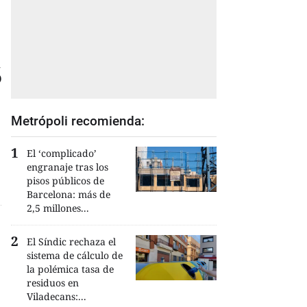
s
Metrópoli recomienda:
El ‘complicado’
engranaje tras los
pisos públicos de
Barcelona: más de
2,5 millones...
El Síndic rechaza el
sistema de cálculo de
la polémica tasa de
residuos en
Viladecans:...