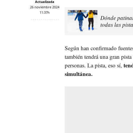
Actualizada
26 noviembre 2024
11:37h
Dónde patinar
todas las pist
Según han confirmado fuentes
también tendrá una gran pista
ten
personas. La pista, eso sí,
simultánea.