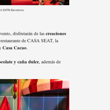
A ESPÍN
Barcelona
creaciones
vento, disfrutarán de las
l restaurante de CASA SEAT, la
& Casa Cacao
.
colate y caña dulce
, además de