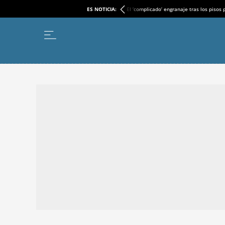
ES NOTICIA:
El ‘complicado’ engranaje tras los pisos