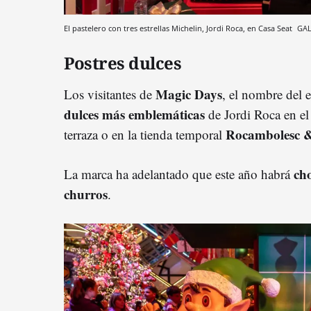
El pastelero con tres estrellas Michelin, Jordi Roca, en Casa Seat
GAL
Postres dulces
Magic Days
Los visitantes de
, el nombre del e
dulces más emblemáticas
de Jordi Roca en e
Rocambolesc 
terraza o en la tienda temporal
cho
La marca ha adelantado que este año habrá
churros
.