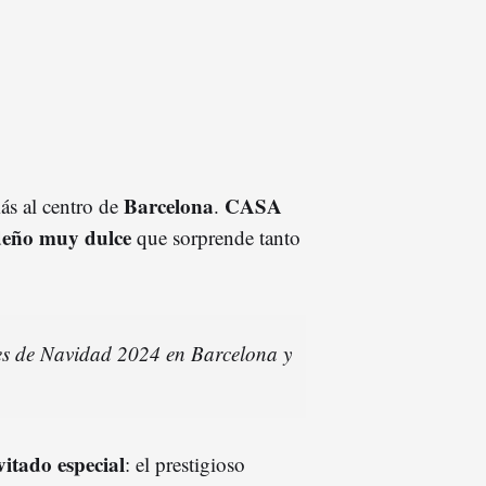
Barcelona
CASA
ás al centro de
.
deño muy dulce
que sorprende tanto
es de Navidad 2024 en Barcelona y
vitado especial
: el prestigioso