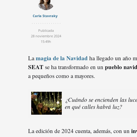
Carla Stavraky
Publicada
28 noviembre 2024
15:49h
magia de la Navidad
La
ha llegado un año m
SEAT
pueblo navi
se ha transformado en un
a pequeños como a mayores.
¿Cuándo se encienden las luc
en qué calles habrá luz?
in
La edición de 2024 cuenta, además, con un