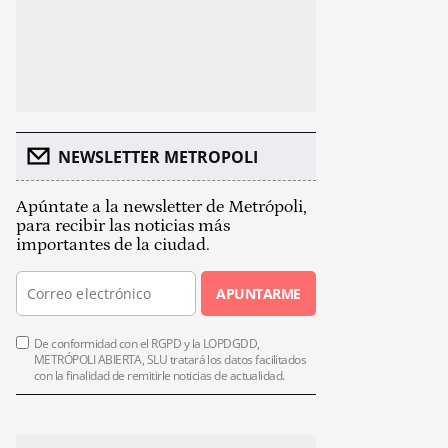
NEWSLETTER METROPOLI
Apúntate a la newsletter de Metrópoli,
para recibir las noticias más
importantes de la ciudad.
APUNTARME
De conformidad con el RGPD y la LOPDGDD,
METRÓPOLI ABIERTA, SLU tratará los datos facilitados
con la finalidad de remitirle noticias de actualidad.