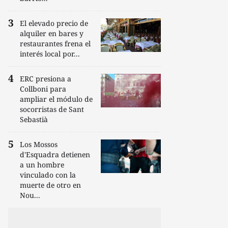
El elevado precio de
alquiler en bares y
restaurantes frena el
interés local por...
ERC presiona a
Collboni para
ampliar el módulo de
socorristas de Sant
Sebastià
Los Mossos
d'Esquadra detienen
a un hombre
vinculado con la
muerte de otro en
Nou...