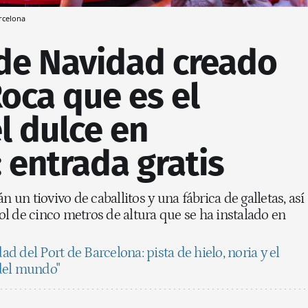
rcelona
 de Navidad creado
Roca que es el
l dulce en
 entrada gratis
n un tiovivo de caballitos y una fábrica de galletas, así
l de cinco metros de altura que se ha instalado en
dad del Port de Barcelona: pista de hielo, noria y el
del mundo"