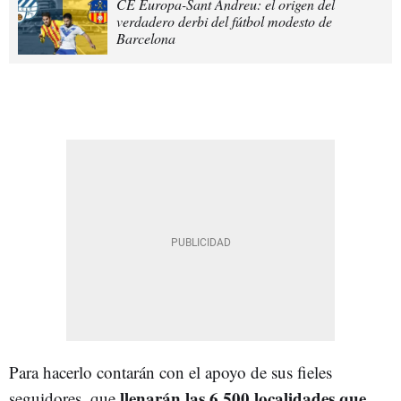
CE Europa-Sant Andreu: el origen del
verdadero derbi del fútbol modesto de
Barcelona
Para hacerlo contarán con el apoyo de sus fieles
llenarán las 6.500 localidades que
seguidores, que