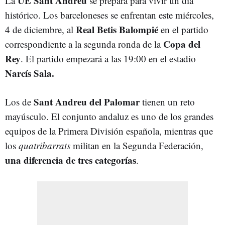
UE Sant Andreu
La
se prepara para vivir un día
histórico. Los barceloneses se enfrentan este miércoles,
Real Betis Balompié
4 de diciembre, al
en el partido
Copa del
correspondiente a la segunda ronda de la
Rey
. El partido empezará a las 19:00 en el estadio
Narcís Sala.
Sant Andreu del Palomar
Los de
tienen un reto
mayúsculo. El conjunto andaluz es uno de los grandes
equipos de la Primera División española, mientras que
los
quatribarrats
militan en la Segunda Federación,
una diferencia de tres categorías
.