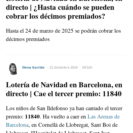
directo | ¿Hasta cuándo se pueden
cobrar los décimos premiados?
Hasta el 24 de marzo de 2025 se podrán cobrar los
décimos premiados
Elena Garrido
22 diciembre 2024
09:52h
Lotería de Navidad en Barcelona, en
directo | Cae el tercer premio: 11840
Los niños de San Ildefonso ya han cantado el tercer
11840
premio:
. Ha vuelto a caer en
Las Arenas de
Barcelona
, en C
ornellà de Llobregat, Sant Boi de
Llobregat, l'Hospitalet de Llobregat, Sant Just