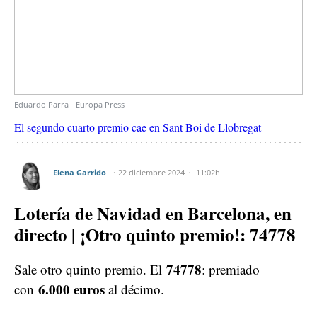
Eduardo Parra - Europa Press
El segundo cuarto premio cae en Sant Boi de Llobregat
Elena Garrido
22 diciembre 2024
11:02h
Lotería de Navidad en Barcelona, en
directo | ¡Otro quinto premio!: 74778
74778
Sale otro quinto premio. El
: premiado
6.000 euros
con
al décimo.