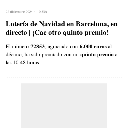
22 diciembre 2024
10:53h
Lotería de Navidad en Barcelona, en
directo | ¡Cae otro quinto premio!
72853
6.000 euros
El número
, agraciado con
al
quinto premio
décimo, ha sido premiado con un
a
las 10:48 horas.