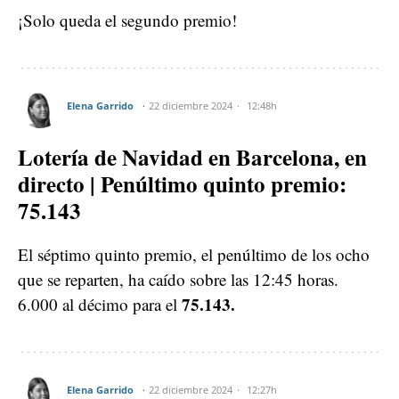
¡Solo queda el segundo premio!
Elena Garrido
22 diciembre 2024
12:48h
Lotería de Navidad en Barcelona, en
directo | Penúltimo quinto premio:
75.143
El séptimo quinto premio, el penúltimo de los ocho
que se reparten, ha caído sobre las 12:45 horas.
75.143.
6.000 al décimo para el
Elena Garrido
22 diciembre 2024
12:27h