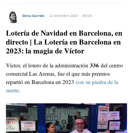
Elena Garrido
22 diciembre 2024
08:32h
Lotería de Navidad en Barcelona, en
directo | La Lotería en Barcelona en
2023: la magia de Víctor
336
Víctor, el lotero de la administración
del centro
comercial Las Arenas,
fue el que más premios
repartió en Barcelona en 2023
con su piedra de la
suerte
.