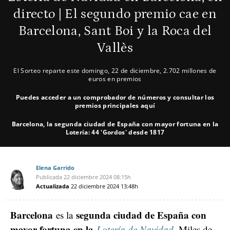
directo | El segundo premio cae en
Barcelona, Sant Boi y la Roca del
Vallès
El Sorteo reparte este domingo, 22 de diciembre, 2.702 millones de
euros en premios
Puedes acceder a un comprobador de números y consultar los
premios principales aquí
Barcelona, la segunda ciudad de España con mayor fortuna en la
Lotería: 44 'Gordos' desde 1817
Elena Garrido
Publicada
22 diciembre 2024
08:15h
Actualizada
22 diciembre 2024
13:48h
Barcelona
segunda ciudad de España con
es la
mayor fortuna en la
Lotería de Navidad
. Miles de