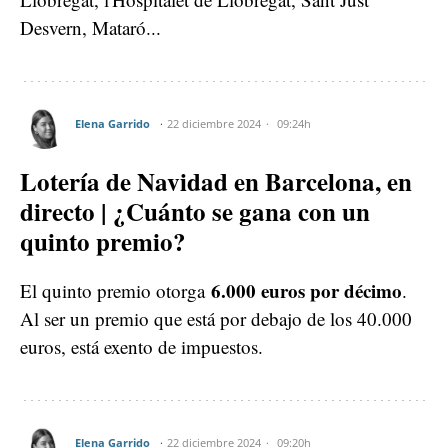
Desvern, Mataró...
Elena Garrido
22 diciembre 2024
09:24h
Lotería de Navidad en Barcelona, en
directo | ¿Cuánto se gana con un
quinto premio?
6.000 euros por décimo
El quinto premio otorga
.
Al ser un premio que está por debajo de los 40.000
euros, está exento de impuestos.
Elena Garrido
22 diciembre 2024
09:20h