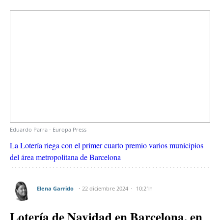
Eduardo Parra - Europa Press
La Lotería riega con el primer cuarto premio varios municipios
del área metropolitana de Barcelona
Elena Garrido
22 diciembre 2024
10:21h
Lotería de Navidad en Barcelona, en