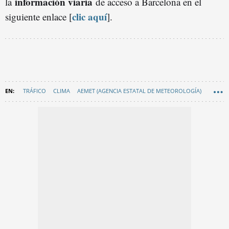
información viaria
la
de acceso a Barcelona en el
clic aquí
siguiente enlace [
].
TRÁFICO
CLIMA
AEMET (AGENCIA ESTATAL DE METEOROLOGÍA)
EN CATALÀ
BARCELONA