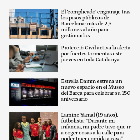
El ‘complicado’ engranaje tras
los pisos públicos de
Barcelona: más de 2,5
millones al año para
gestionarlos
Protecció Civil activa la alerta
por fuertes tormentas este
jueves en toda Catalunya
Estrella Damm estrena un
nuevo espacio en el Museo
del Barça para celebrar su 150
aniversario
Lamine Yamal (19 años),
futbolista: “Durante mi
infancia, mi padre tuvo que ir
a coger cosas a la calle para
poder traer comida a casa”