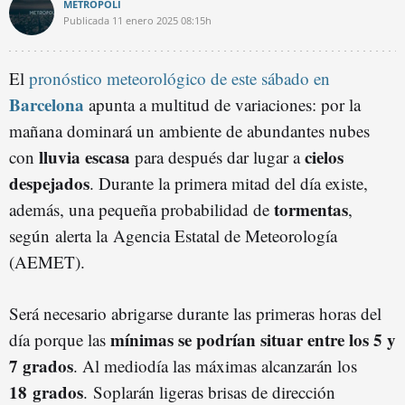
METRÓPOLI
Publicada
11 enero 2025
08:15h
El
pronóstico meteorológico de este sábado en
Barcelona
apunta a multitud de variaciones: por la
mañana dominará un ambiente de abundantes nubes
lluvia escasa
cielos
con
para después dar lugar a
despejados
. Durante la primera mitad del día existe,
tormentas
además, una pequeña probabilidad de
,
según alerta la Agencia Estatal de Meteorología
(AEMET).
Será necesario abrigarse durante las primeras horas del
mínimas se podrían situar entre los
5 y
día porque las
7 grados
. Al mediodía las máximas alcanzarán los
18 grados
. Soplarán ligeras brisas de dirección