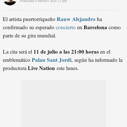
Publicada
3 febrero 2025
17:26h
Rauw Alejandro
El artista puertorriqueño
ha
Barcelona
confirmado su esperado
concierto
en
como
parte de su gira mundial.
11 de julio a las 21:00 horas
La cita será el
en el
Palau Sant Jordi
emblemático
, según ha informado la
Live Nation
productora
este lunes.