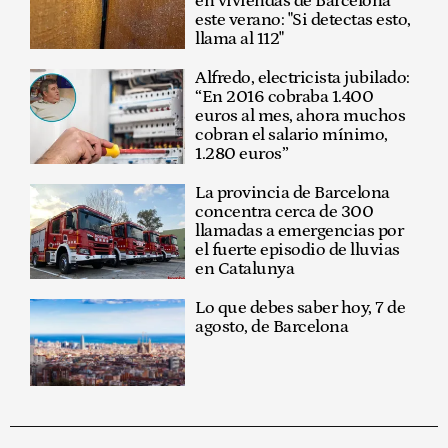
en viviendas de Barcelona
este verano: "Si detectas esto,
llama al 112"
Alfredo, electricista jubilado:
“En 2016 cobraba 1.400
euros al mes, ahora muchos
cobran el salario mínimo,
1.280 euros”
La provincia de Barcelona
concentra cerca de 300
llamadas a emergencias por
el fuerte episodio de lluvias
en Catalunya
Lo que debes saber hoy, 7 de
agosto, de Barcelona