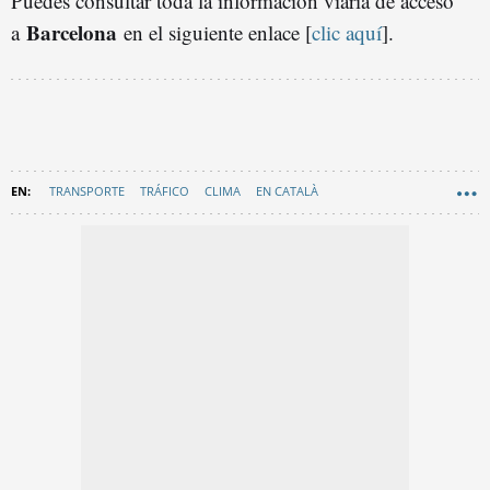
Puedes consultar toda la información viaria de acceso
Barcelona
a
en el siguiente enlace [
clic aquí
].
TRANSPORTE
TRÁFICO
CLIMA
EN CATALÀ