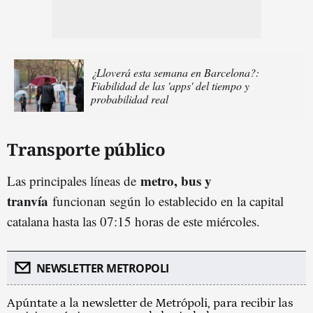
¿Lloverá esta semana en Barcelona?:
Fiabilidad de las 'apps' del tiempo y
probabilidad real
Transporte público
metro, bus y
Las principales líneas de
tranvía
funcionan según lo establecido en la capital
catalana hasta las 07:15 horas de este miércoles.
NEWSLETTER METROPOLI
Apúntate a la newsletter de Metrópoli, para recibir las