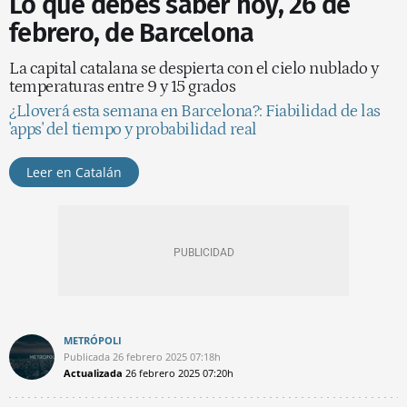
Lo que debes saber hoy, 26 de
febrero, de Barcelona
La capital catalana se despierta con el cielo nublado y
temperaturas entre 9 y 15 grados
¿Lloverá esta semana en Barcelona?: Fiabilidad de las
'apps' del tiempo y probabilidad real
Leer en Catalán
METRÓPOLI
Publicada
26 febrero 2025
07:18h
Actualizada
26 febrero 2025
07:20h