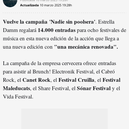
Actualizada
10 marzo 2025
19:28h
Vuelve la campaña 'Nadie sin poolsera'
. Estrella
14.000 entradas
Damm regalará
para ocho festivales de
música en esta nueva edición de la acción que llega a
"una mecánica renovada".
una nueva edición con
La campaña de la empresa cervecera ofrece entradas
para asistir al Brunch! Electronik Festival, el Cabró
Canet Rock
Festival Cruïlla
Festival
Rock, el
, el
, el
Maleducats
Sónar Festival
, el Share Festival, el
y el
Vida Festival.