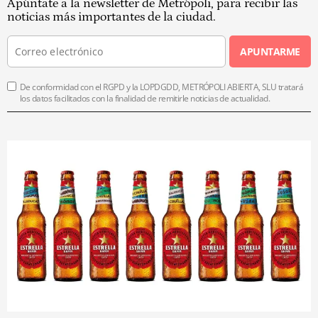
Apúntate a la newsletter de Metrópoli, para recibir las
noticias más importantes de la ciudad.
APUNTARME
De conformidad con el RGPD y la LOPDGDD, METRÓPOLI ABIERTA, SLU tratará
los datos facilitados con la finalidad de remitirle noticias de actualidad.