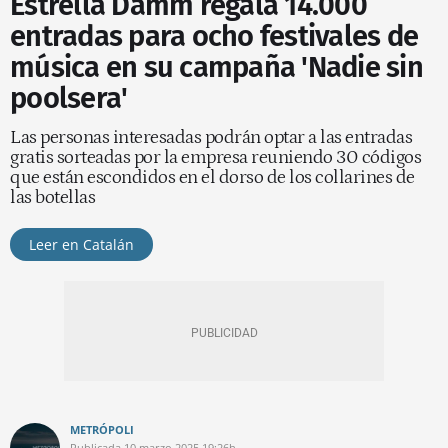
Estrella Damm regala 14.000
entradas para ocho festivales de
música en su campaña 'Nadie sin
poolsera'
Las personas interesadas podrán optar a las entradas
gratis sorteadas por la empresa reuniendo 30 códigos
que están escondidos en el dorso de los collarines de
las botellas
Leer en Catalán
METRÓPOLI
Publicada
10 marzo 2025
19:26h