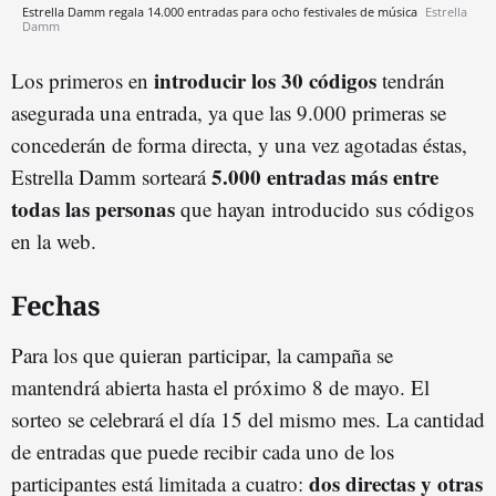
Estrella Damm regala 14.000 entradas para ocho festivales de música
Estrella
Damm
introducir los 30 códigos
Los primeros en
tendrán
asegurada una entrada, ya que las 9.000 primeras se
concederán de forma directa, y una vez agotadas éstas,
5.000 entradas más entre
Estrella Damm sorteará
todas las personas
que hayan introducido sus códigos
en la web.
Fechas
Para los que quieran participar, la campaña se
mantendrá abierta hasta el próximo 8 de mayo. El
sorteo se celebrará el día 15 del mismo mes. La cantidad
de entradas que puede recibir cada uno de los
dos directas y otras
participantes está limitada a cuatro: