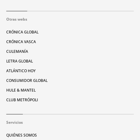
Otras webs
CRÓNICA GLOBAL
CRÓNICA VASCA
CULEMANÍA
LETRA GLOBAL
ATLÁNTICO HOY
CONSUMIDOR GLOBAL
HULE & MANTEL
CLUB METRÓPOLI
Servicios
QUIÉNES SOMOS