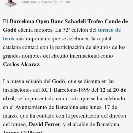
Publicada
17 marzo 2025
21:28h
Barcelona Open Banc Sabadell-Trofeo Conde de
El
Godó
torneo de
clienta motores. La 72ª edición del
tenis
más importante que se celebra en la capital
catalana contará con la participación de algunos de los
grandes nombres del circuito internacional como
Carlos Alcaraz.
La nueva edición del Godó, que se disputa en las
12 al 20 de
instalaciones del RCT Barcelona-1899 del
abril
, se ha presentado en un acto que se ha celebrado
en el Ayuntamiento de Barcelona este lunes, 17 de
marzo, que ha contado con la presentación del director
David Ferrer
del torneo,
, y el alcalde de Barcelona,
Jaume Collboni.