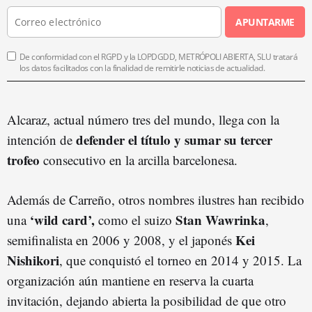
APUNTARME
De conformidad con el RGPD y la LOPDGDD, METRÓPOLI ABIERTA, SLU tratará
los datos facilitados con la finalidad de remitirle noticias de actualidad.
Alcaraz, actual número tres del mundo, llega con la
defender el título y sumar su tercer
intención de
trofeo
consecutivo en la arcilla barcelonesa.
Además de Carreño, otros nombres ilustres han recibido
‘wild card’,
Stan Wawrinka
una
como el suizo
,
Kei
semifinalista en 2006 y 2008, y el japonés
Nishikori
, que conquistó el torneo en 2014 y 2015. La
organización aún mantiene en reserva la cuarta
invitación, dejando abierta la posibilidad de que otro