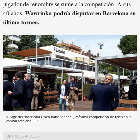
jugador de renombre se sume a la competición. A sus
Wawrinka podría disputar en Barcelona su
40 años,
último torneo.
Village del Barcelona Open Banc Sabadell, máxima competición de tenis en la
capital catalana
RP