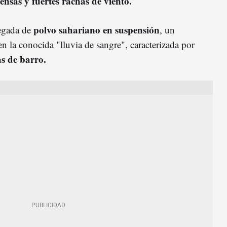
tensas y fuertes rachas de viento.
polvo sahariano en suspensión
legada de
, un
n la conocida "lluvia de sangre", caracterizada por
s de barro.