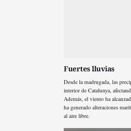
Fuertes lluvias
Desde la madrugada, las precipi
interior de Catalunya, afectan
Además, el viento ha alcanzad
ha generado alteraciones marí
al aire libre.