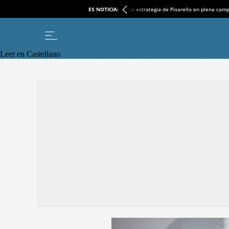
ES NOTICIA:
La estrategia de Pisarello en plena cam
Leer en Castellano