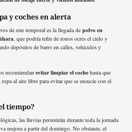
pa y coches en alerta
polvo en
vos de este temporal es la llegada de
Sáhara
, que podría teñir de tonos ocres el cielo y
ando depósitos de barro en calles, vehículos y
evitar limpiar el coche
rtos recomiendan
hasta que
 ropa al aire libre para evitar que se ensucie con el
el tiempo?
ógicas, las lluvias persistirán durante toda la jornada
iva mejora a partir del domingo. No obstante, el