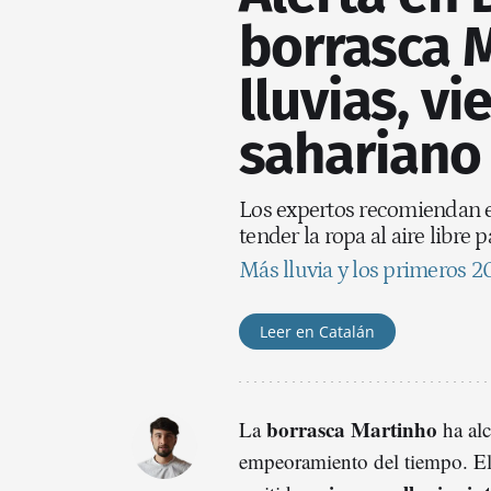
borrasca M
lluvias, vi
sahariano
Los expertos recomiendan ev
tender la ropa al aire libre 
Más lluvia y los primeros 2
Leer en Catalán
borrasca Martinho
La
ha al
empeoramiento del tiempo. El