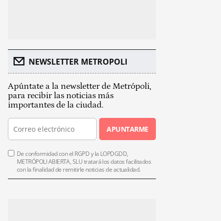
NEWSLETTER METROPOLI
Apúntate a la newsletter de Metrópoli,
para recibir las noticias más
importantes de la ciudad.
APUNTARME
De conformidad con el RGPD y la LOPDGDD,
METRÓPOLI ABIERTA, SLU tratará los datos facilitados
con la finalidad de remitirle noticias de actualidad.