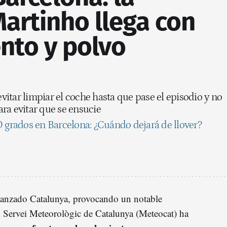
artinho llega con
ento y polvo
itar limpiar el coche hasta que pase el episodio y no
para evitar que se ensucie
0 grados en Barcelona: ¿Cuándo dejará de llover?
canzado Catalunya, provocando un notable
 Servei Meteorològic de Catalunya (Meteocat) ha