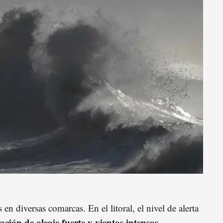
o
en diversas comarcas. En el litoral, el nivel de alerta
ción de oleaje fuerte y vientos intensos.