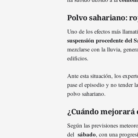
Polvo sahariano: ro
Uno de los efectos más llamati
suspensión procedente del 
mezclarse con la lluvia, gener
edificios.
Ante esta situación, los expe
pase el episodio y no tender la
polvo sahariano.
¿Cuándo mejorará 
Según las previsiones meteorol
sábado
del
, con una progres