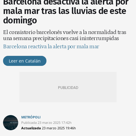
Barcelona desactiva la alerta por
mala mar tras las lluvias de este
domingo
El consistorio barcelonés vuelve a la normalidad tras
una semana precipitaciones casi ininterrumpidas
Barcelona reactiva la alerta por mala mar
Leer en Catalán
METRÓPOLI
Publicada
23 marzo 2025
17:42h
Actualizada
23 marzo 2025
19:46h