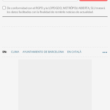
De conformidad con el RGPD y la LOPDGDD, METRÓPOLI ABIERTA, SLU tratará
los datos facilitados con la finalidad de remitirle noticias de actualidad.
CLIMA
AYUNTAMIENTO DE BARCELONA
EN CATALÀ