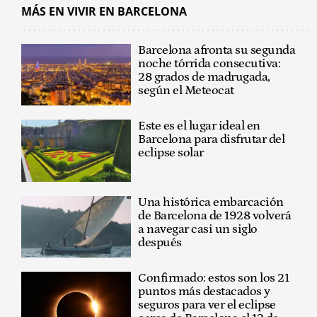
MÁS EN VIVIR EN BARCELONA
Barcelona afronta su segunda
noche tórrida consecutiva:
28 grados de madrugada,
según el Meteocat
Este es el lugar ideal en
Barcelona para disfrutar del
eclipse solar
Una histórica embarcación
de Barcelona de 1928 volverá
a navegar casi un siglo
después
Confirmado: estos son los 21
puntos más destacados y
seguros para ver el eclipse