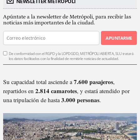
NEWSLETTER METROPOLI
Apúntate a la newsletter de Metrópoli, para recibir las
noticias más importantes de la ciudad.
APUNTARME
De conformidad con el RGPD y la LOPDGDD, METRÓPOLI ABIERTA, SLU tratará
los datos facilitados con la finalidad de remitirle noticias de actualidad.
7.600 pasajeros
Su capacidad total asciende a
,
2.814 camarotes
repartidos en
, y estará atendido por
3.000 personas
una tripulación de hasta
.