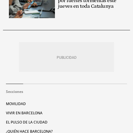
por fuertes tormentas este
jueves en toda Catalunya
Secciones
MOVILIDAD
VIVIR EN BARCELONA
EL PULSO DE LA CIUDAD
¿QUIÉN HACE BARCELONA?