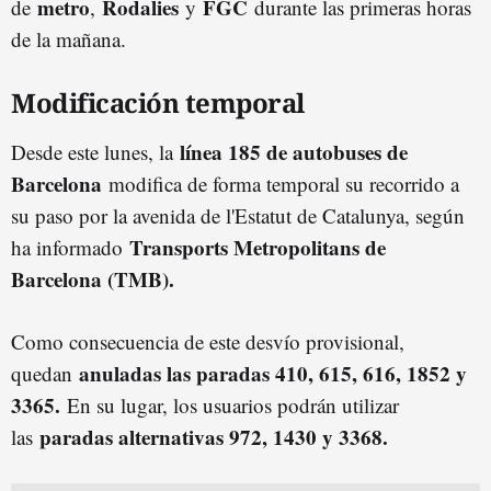
metro
Rodalies
FGC
de
,
y
durante las primeras horas
de la mañana.
Modificación temporal
línea 185 de autobuses de
Desde este lunes, la
Barcelona
modifica de forma temporal su recorrido a
su paso por la avenida de l'Estatut de Catalunya, según
Transports Metropolitans de
ha informado
Barcelona (TMB).
Como consecuencia de este desvío provisional,
anuladas las paradas 410, 615, 616, 1852 y
quedan
3365.
En su lugar, los usuarios podrán utilizar
paradas alternativas 972, 1430 y 3368.
las