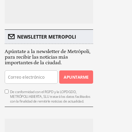
NEWSLETTER METROPOLI
Apúntate a la newsletter de Metrópoli,
para recibir las noticias más
importantes de la ciudad.
APUNTARME
De conformidad con el RGPD y la LOPDGDD,
METRÓPOLI ABIERTA, SLU tratará los datos facilitados
con la finalidad de remitirle noticias de actualidad.