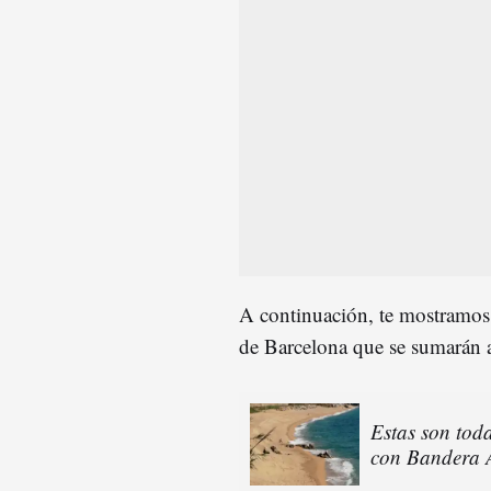
A continuación, te mostramos
de Barcelona que se sumarán a
Estas son tod
con Bandera A