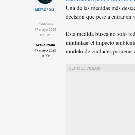
Una de las medidas más destac
METRÓPOLI
decisión que pese a entrar en 
Publicada
17 mayo 2025
Esta medida busca no solo red
09:57h
minimizar el impacto ambiental
Actualizada
modelo de ciudades pionera
17 mayo 2025
10:00h