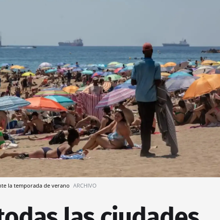
ante la temporada de verano
ARCHIVO
todas las ciudades