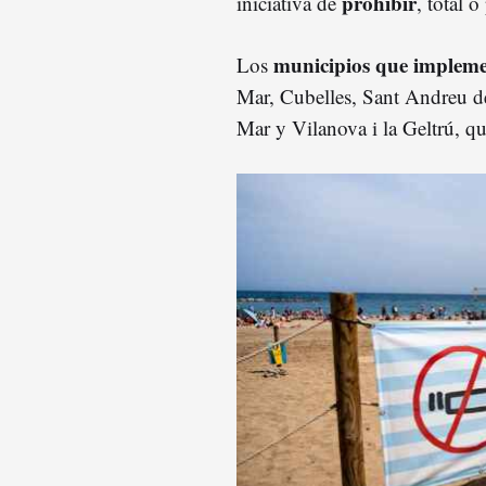
prohibir
iniciativa de
, total 
municipios que impleme
Los
Mar, Cubelles, Sant Andreu de
Mar y Vilanova i la Geltrú, que