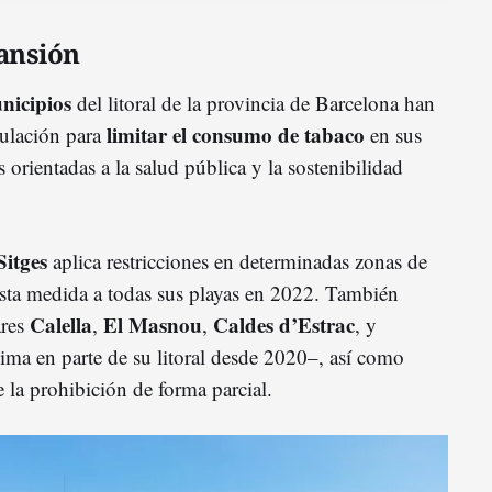
ansión
nicipios
del litoral de la provincia de Barcelona han
limitar el consumo de tabaco
ulación para
en sus
s orientadas a la salud pública y la sostenibilidad
Sitges
aplica restricciones en determinadas zonas de
sta medida a todas sus playas en 2022. También
Calella
El
Masnou
Caldes
d’Estrac
ares
,
,
, y
tima en parte de su litoral desde 2020–, así como
 la prohibición de forma parcial.