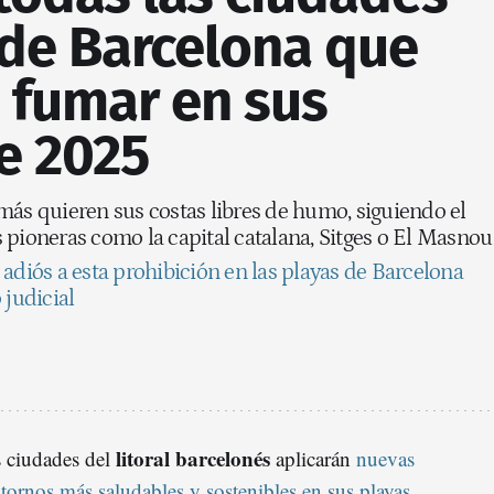
l de Barcelona que
 fumar en sus
e 2025
más quieren sus costas libres de humo, siguiendo el
 pioneras como la capital catalana, Sitges o El Masnou
: adiós a esta prohibición en las playas de Barcelona
 judicial
litoral barcelonés
s ciudades del
aplicarán
nuevas
tornos más saludables y sostenibles en sus playas
.