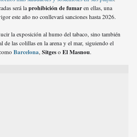
prohibición de fumar
adas será la
en ellas, una
vigor este año no conllevará sanciones hasta 2026.
ucir la exposición al humo del tabaco, sino también
 de las colillas en la arena y el mar, siguiendo el
Barcelona
Sitges
El Masnou
s como
,
o
.