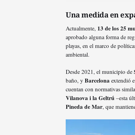
Una medida en exp
13 de los 25 mu
Actualmente,
aprobado alguna forma de reg
playas, en el marco de política
ambiental.
Desde 2021, el municipio de
Barcelona
baño, y
extendió e
cuentan con normativas simil
Vilanova
i la
Geltrú
–esta úl
Pineda de Mar
, que mantiene