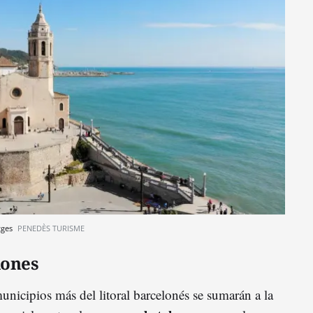
itges
PENEDÈS TURISME
iones
municipios más del litoral barcelonés se sumarán a la