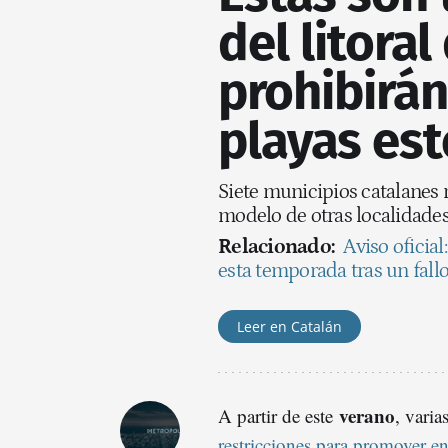
del litora
prohibirán
playas est
Siete municipios catalanes 
modelo de otras localidades
Relacionado:
Aviso oficial
esta temporada tras un fallo
Leer en Catalán
verano
A partir de este
, varia
restricciones para promover en