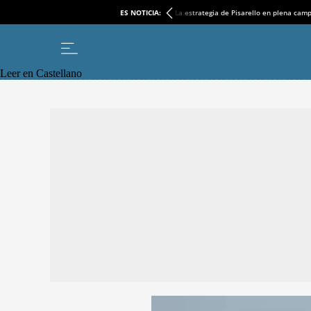
ES NOTICIA:
La estrategia de Pisarello en plena cam
Leer en Castellano