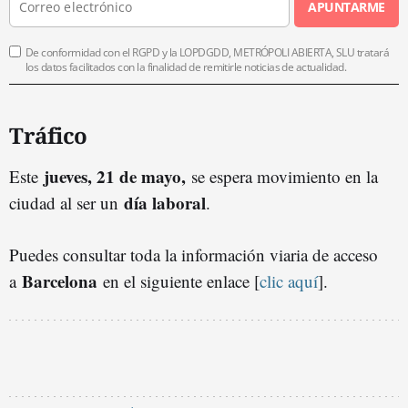
APUNTARME
De conformidad con el RGPD y la LOPDGDD, METRÓPOLI ABIERTA, SLU tratará
los datos facilitados con la finalidad de remitirle noticias de actualidad.
Tráfico
jueves, 21 de mayo,
Este
se espera movimiento en la
día laboral
ciudad al ser un
.
Puedes consultar toda la información viaria de acceso
Barcelona
a
en el siguiente enlace [
clic aquí
].