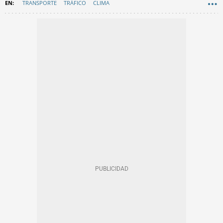
TRANSPORTE
TRÁFICO
CLIMA
AEMET (AGENCIA ESTATAL DE METEOROLOGÍA)
EN CATALÀ
TIEMPO