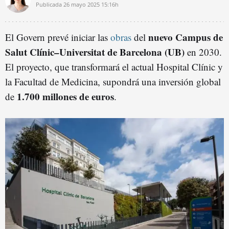
Publicada
26 mayo 2025
15:16h
nuevo Campus de
El Govern prevé iniciar las
obras
del
Salut Clínic–Universitat de Barcelona (UB)
en 2030.
El proyecto, que transformará el actual Hospital Clínic y
la Facultad de Medicina, supondrá una inversión global
1.700 millones de euros
de
.