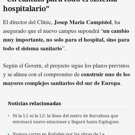
hospitalario”
Josep Maria Campistol
El director del Clínic,
, ha
un cambio
asegurado que el nuevo campus supondrá “
muy importante, no solo para el hospital, sino para
todo el sistema sanitario
”.
Según el Govern, el proyecto sigue los plazos previstos
construir uno de los
y se alinea con el compromiso de
mayores complejos sanitarios del sur de Europa
.
Noticias relacionadas
Ni la L1 ni la L5: la línea del metro de Barcelona que
estrenará nueve estaciones y llegará hasta Esplugues
Nuevos cortes en Rodalies por las obras de La