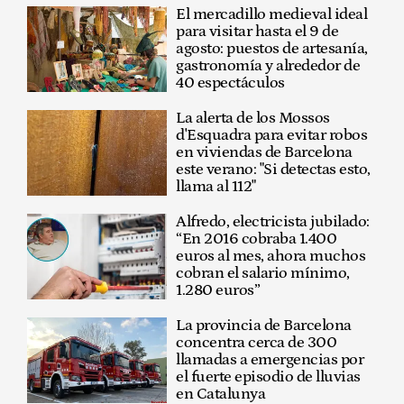
El mercadillo medieval ideal
para visitar hasta el 9 de
agosto: puestos de artesanía,
gastronomía y alrededor de
40 espectáculos
La alerta de los Mossos
d'Esquadra para evitar robos
en viviendas de Barcelona
este verano: "Si detectas esto,
llama al 112"
Alfredo, electricista jubilado:
“En 2016 cobraba 1.400
euros al mes, ahora muchos
cobran el salario mínimo,
1.280 euros”
La provincia de Barcelona
concentra cerca de 300
llamadas a emergencias por
el fuerte episodio de lluvias
en Catalunya