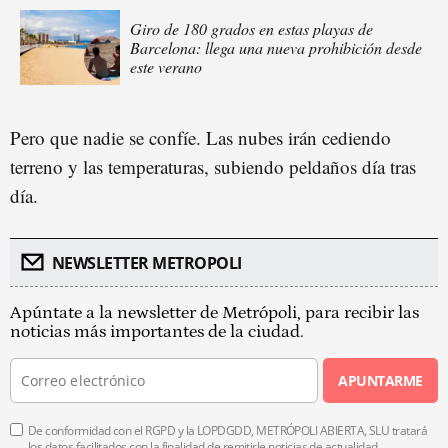
Giro de 180 grados en estas playas de
Barcelona: llega una nueva prohibición desde
este verano
Pero que nadie se confíe. Las nubes irán cediendo
terreno y las temperaturas, subiendo peldaños día tras
día.
NEWSLETTER METROPOLI
Apúntate a la newsletter de Metrópoli, para recibir las
noticias más importantes de la ciudad.
APUNTARME
De conformidad con el RGPD y la LOPDGDD, METRÓPOLI ABIERTA, SLU tratará
los datos facilitados con la finalidad de remitirle noticias de actualidad.