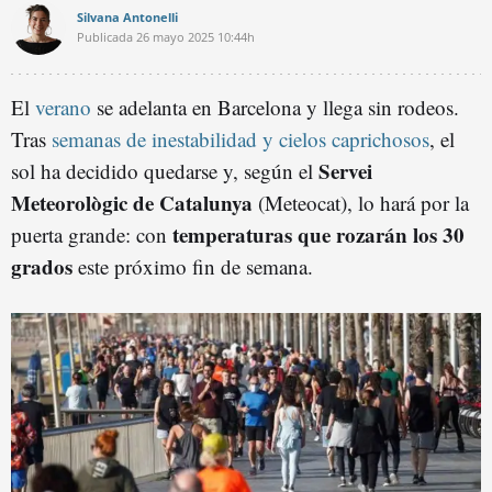
Silvana Antonelli
Publicada
26 mayo 2025
10:44h
El
verano
se adelanta en Barcelona y llega sin rodeos.
Tras
semanas de inestabilidad y cielos caprichosos
, el
Servei
sol ha decidido quedarse y, según el
Meteorològic de Catalunya
(Meteocat), lo hará por la
temperaturas que rozarán los 30
puerta grande: con
grados
este próximo fin de semana.