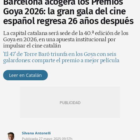
Barcelona acogerá los Premios
Goya 2026: la gran gala del cine
español regresa 26 años después
La capital catalana será sede de la 40.ª edición de los
Goya en 2026, en una apuesta institucional por
impulsar el cine catalán
'El 47' de Torre Baró triunfa en los Goya con seis
galardones: comparte el premio a mejor película
Leer en Catalán
Silvana Antonelli
Publicada
27 mayo 2025
09:57h