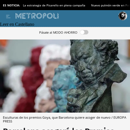
ES NOTICIA:
La estrategia de Pisarello en plena campaña
Nuevo pulmón verde en Po
Leer en Castellano
Pásate al MODO AHORRO
Esculturas de los premios Goya, que Barcelona quiere acoger de nuevo / EUROPA
PRESS