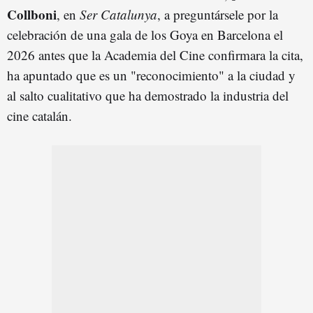
Collboni
, en
Ser Catalunya
, a preguntársele por la
celebración de una gala de los Goya en Barcelona el
2026 antes que la Academia del Cine confirmara la cita,
ha apuntado que es un "reconocimiento" a la ciudad y
al salto cualitativo que ha demostrado la industria del
cine catalán.