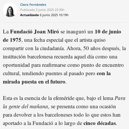
Clara Fernández
Publicada
5 junio 2025
23:30h
Actualizada
6 junio 2025
10:19h
Fundació Joan Miró
10 de junio
La
se inauguró un
de 1975
, una fecha especial que el artista quiso
compartir con la ciudadanía. Ahora, 50 años después, la
institución barcelonesa recuerda aquel día como una
oportunidad para reafirmarse como punto de encuentro
con la
cultural, tendiendo puentes al pasado pero
mirada puesta en el futuro
.
Esta es la esencia de la efeméride que, bajo el lema
Para
la gente del mañana
, se presenta como una ocasión
para devolver a los barceloneses todo lo que estos han
cinco décadas
aportado a la Fundació a lo largo de
.