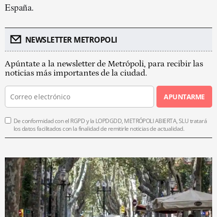
España.
NEWSLETTER METROPOLI
Apúntate a la newsletter de Metrópoli, para recibir las
noticias más importantes de la ciudad.
APUNTARME
De conformidad con el RGPD y la LOPDGDD, METRÓPOLI ABIERTA, SLU tratará
los datos facilitados con la finalidad de remitirle noticias de actualidad.