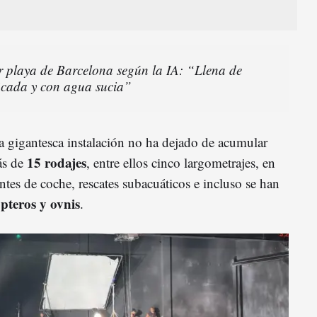
or playa de Barcelona según la IA: “Llena de
ficada y con agua sucia”
ta gigantesca instalación no ha dejado de acumular
15 rodajes
ás de
, entre ellos cinco largometrajes, en
ntes de coche, rescates subacuáticos e incluso se han
ópteros y ovnis
.