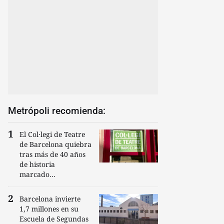
Metrópoli recomienda:
El Col·legi de Teatre
de Barcelona quiebra
tras más de 40 años
de historia
marcado...
Barcelona invierte
1,7 millones en su
Escuela de Segundas