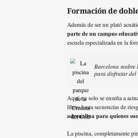
Formación de dobl
Además de ser un plató acuáti
parte de un campus educati
escuela especializada en la f
Barcelona reabre 
para disfrutar del 
Aquí no solo se enseña a actu
libres hasta secuencias de rie
adrenalina para quienes sueñ
La piscina, completamente pint