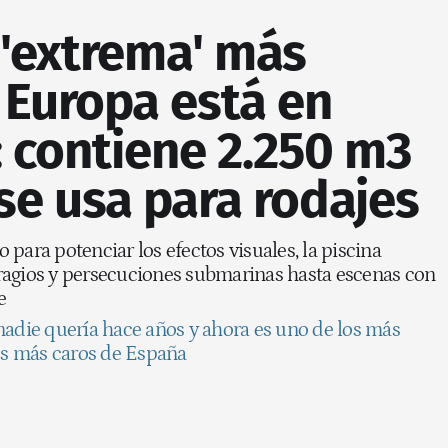
 'extrema' más
 Europa está en
 contiene 2.250 m3
se usa para rodajes
para potenciar los efectos visuales, la piscina
ragios y persecuciones submarinas hasta escenas con
e
nadie quería hace años y ahora es uno de los más
los más caros de España