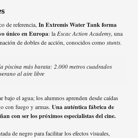
es
In Extremis Water Tank forma
co de referencia,
vo único en Europa
: la
Escac Action Academy
, una
ormación de dobles de acción, conocidos como
stunts
.
la piscina más barata: 2.000 metros cuadrados
verano al aire libre
ar bajo el agua; los alumnos aprenden desde caídas
Una auténtica fábrica de
sgo con fuego y armas.
an con ser los próximos especialistas del cine.
ada de negro para facilitar los efectos visuales,