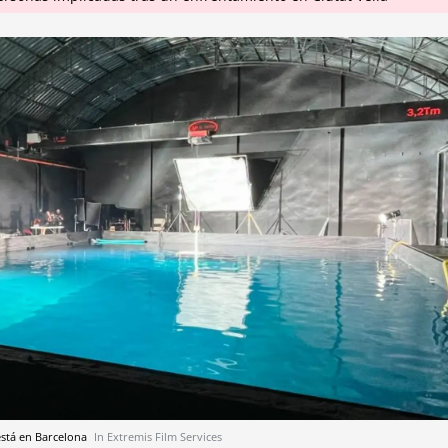
está en Barcelona
In Extremis Film Services