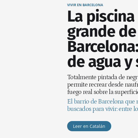
VIVIR EN BARCELONA
La piscina
grande de
Barcelona:
de agua y 
Totalmente pintada de negro 
permite recrear desde nauf
fuego real sobre la superfici
El barrio de Barcelona que 
buscados para vivir: entre 
Leer en Catalán