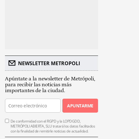
NEWSLETTER METROPOLI
Apúntate a la newsletter de Metrópoli,
para recibir las noticias más
importantes de la ciudad.
APUNTARME
De conformidad con el RGPD y la LOPDGDD,
METRÓPOLI ABIERTA, SLU tratará los datos facilitados
con la finalidad de remitirle noticias de actualidad.