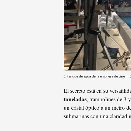
El tanque de agua de la empresa de cine In 
El secreto está en su versatili
toneladas
, trampolines de 3 
un cristal óptico a un metro d
submarinas con una claridad i