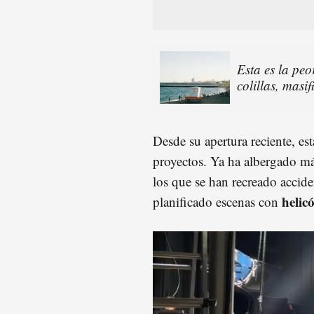
Esta es la pe
colillas, masi
Desde su apertura reciente, es
proyectos. Ya ha albergado m
los que se han recreado accide
helic
planificado escenas con