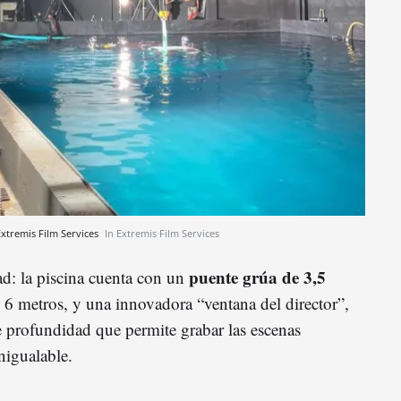
Extremis Film Services
In Extremis Film Services
puente grúa de 3,5
dad: la piscina cuenta con un
y 6 metros, y una innovadora “ventana del director”,
e profundidad que permite grabar las escenas
nigualable.