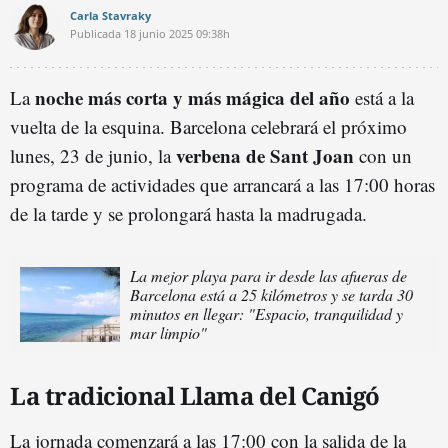
Carla Stavraky
Publicada
18 junio 2025
09:38h
noche más corta y más mágica del año
La
está a la
vuelta de la esquina. Barcelona celebrará el próximo
verbena de Sant Joan
lunes, 23 de junio, la
con un
programa de actividades que arrancará a las 17:00 horas
de la tarde y se prolongará hasta la madrugada.
La mejor playa para ir desde las afueras de
Barcelona está a 25 kilómetros y se tarda 30
minutos en llegar: "Espacio, tranquilidad y
mar limpio"
La tradicional Llama del Canigó
La jornada comenzará a las 17:00 con la salida de la