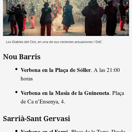
Los Diables del Clot, en una de sus recientes actuaciones / DdC
Nou Barris
Verbena en la Plaça de Sóller
. A las 21:00
horas
Verbena en la Masía de la Guineueta
. Plaça
de Ca n’Ensenya, 4.
Sarrià-Sant Gervasi
Verbena en el Farró
. Plaça de la Torre. Desde