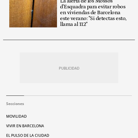
La alerta de los Mossos
d'Esquadra para evitar robos
en viviendas de Barcelona
este verano: "Si detectas esto,
llama al 112"
Secciones
MOVILIDAD
VIVIR EN BARCELONA
EL PULSO DE LA CIUDAD