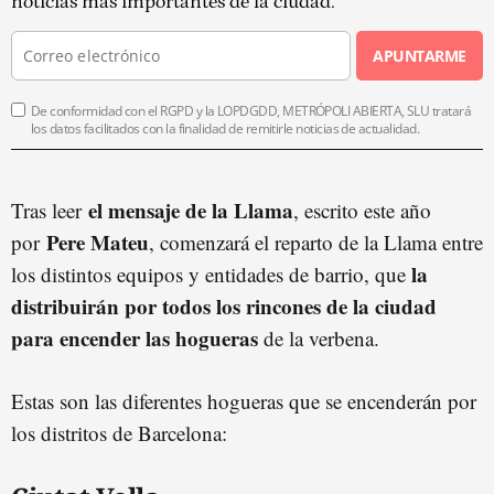
noticias más importantes de la ciudad.
APUNTARME
De conformidad con el RGPD y la LOPDGDD, METRÓPOLI ABIERTA, SLU tratará
los datos facilitados con la finalidad de remitirle noticias de actualidad.
el mensaje de la Llama
Tras leer
, escrito este año
Pere Mateu
por
, c
omenzará el reparto de la Llama entre
la
los distintos equipos y entidades de barrio, que
distribuirán por todos los rincones de la ciudad
para encender las hogueras
de la verbena.
Estas son las diferentes hogueras que se encenderán por
los distritos de Barcelona: