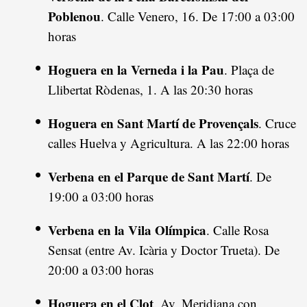
Poblenou
. Calle Venero, 16. De 17:00 a 03:00
horas
Hoguera en la Verneda i la Pau
. Plaça de
Llibertat Ròdenas, 1. A las 20:30 horas
Hoguera en Sant Martí de Provençals
. Cruce
calles Huelva y Agricultura. A las 22:00 horas
Verbena en el Parque de Sant Martí
. De
19:00 a 03:00 horas
Verbena en la Vila Olímpica
. Calle Rosa
Sensat (entre Av. Icària y Doctor Trueta). De
20:00 a 03:00 horas
Hoguera en el Clot
. Av. Meridiana con