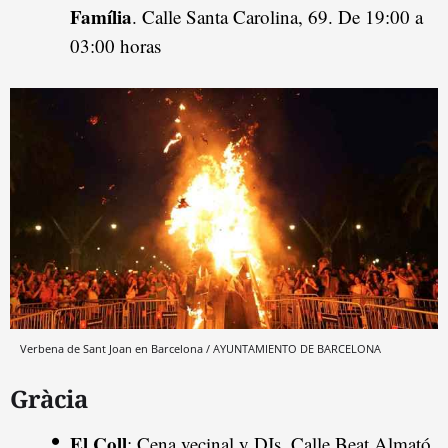
Família
. Calle Santa Carolina, 69. De 19:00 a
03:00 horas
Verbena de Sant Joan en Barcelona / AYUNTAMIENTO DE BARCELONA
Gràcia
El Coll
: Cena vecinal y DJs. Calle Beat Almató.