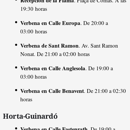
Recepción de la Flama
. Plaça de Comas. A las
19:30 horas
Verbena en Calle Europa
. De 20:00 a
03:00 horas
Verbena de Sant Ramon
. Av. Sant Ramon
Nonat. De 21:00 a 02:00 horas
Verbena en Calle Anglesola
. De 19:00 a
03:00 horas
Verbena en Calle Benavent
. De 21:00 a 02:30
horas
Horta-Guinardó
Verbena en Calle Fastenrath.
De 19:00 a