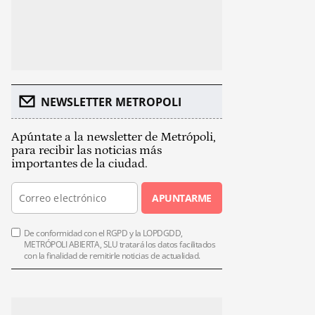
NEWSLETTER METROPOLI
Apúntate a la newsletter de Metrópoli,
para recibir las noticias más
importantes de la ciudad.
APUNTARME
De conformidad con el RGPD y la LOPDGDD,
METRÓPOLI ABIERTA, SLU tratará los datos facilitados
con la finalidad de remitirle noticias de actualidad.