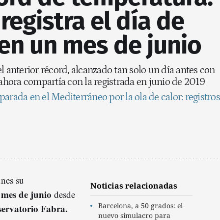
registra el día de
en un mes de junio
l anterior récord, alcanzado tan solo un día antes con
 ahora compartía con la registrada en junio de 2019
arada en el Mediterráneo por la ola de calor: registros
unes su
Noticias relacionadas
 mes de junio
desde
Barcelona, a 50 grados: el
ervatorio Fabra.
nuevo simulacro para