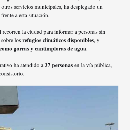
otros servicios municipales, ha desplegado un
frente a esta situación.
 recorren la ciudad para informar a personas sin
refugios climáticos disponibles
o sobre los
, y
 como gorras y cantimploras de agua
.
37 personas
erativo ha atendido a
en la vía pública,
consistorio.