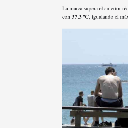
La marca supera el anterior ré
37,3 ºC,
con
igualando el má