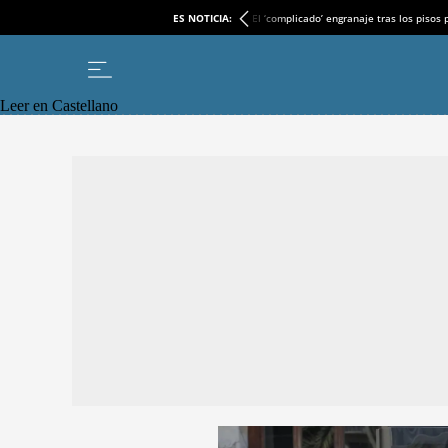
ES NOTICIA:
El ‘complicado’ engranaje tras los pisos
Leer en Castellano