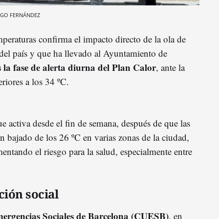
 HUGO FERNÁNDEZ
peraturas confirma el impacto directo de la ola de
 del país y que ha llevado al Ayuntamiento de
s la fase de alerta diurna del Plan Calor
, ante la
riores a los 34 ºC.
gue activa desde el fin de semana, después de que las
 bajado de los 26 ºC en varias zonas de la ciudad,
entando el riesgo para la salud, especialmente entre
ción social
mergencias Sociales de Barcelona (CUESB)
, en