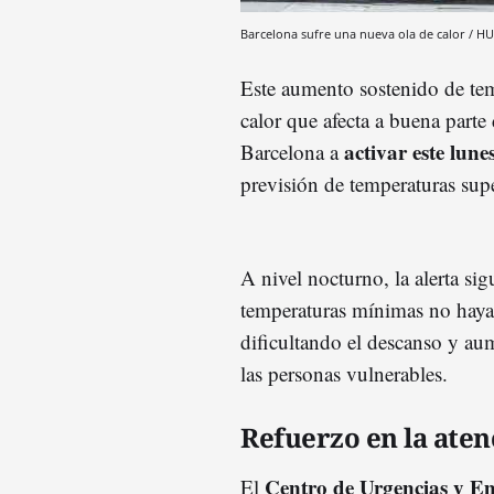
Barcelona sufre una nueva ola de calor /
Este aumento sostenido de tem
calor que afecta a buena parte
activar este lune
Barcelona a
previsión de temperaturas supe
A nivel nocturno, la alerta si
temperaturas mínimas no hayan
dificultando el descanso y aum
las personas vulnerables.
Refuerzo en la aten
Centro de Urgencias y E
El