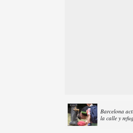
Barcelona acti
la calle y refu