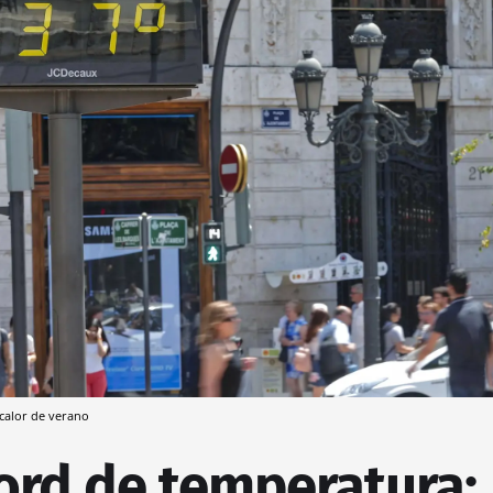
calor de verano
ord de temperatura: