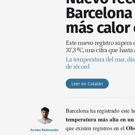
Barcelona 
más calor 
Este nuevo registro supera e
37,3 ºC, una cifra que hasta
La temperatura del mar, disp
de récord
Leer en Catalán
Barcelona ha registrado este l
temperatura más alta en un
Obs
que existen registros en el
Arnau Raimundo