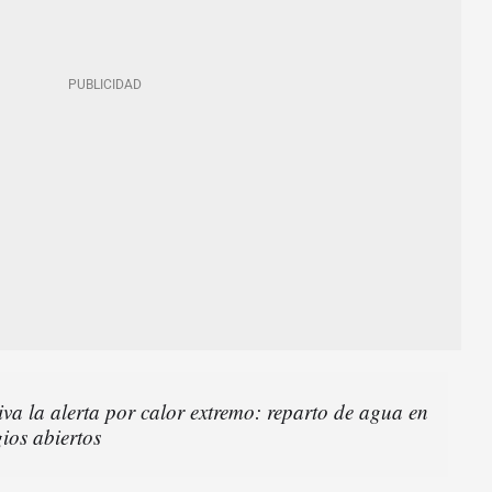
va la alerta por calor extremo: reparto de agua en
gios abiertos