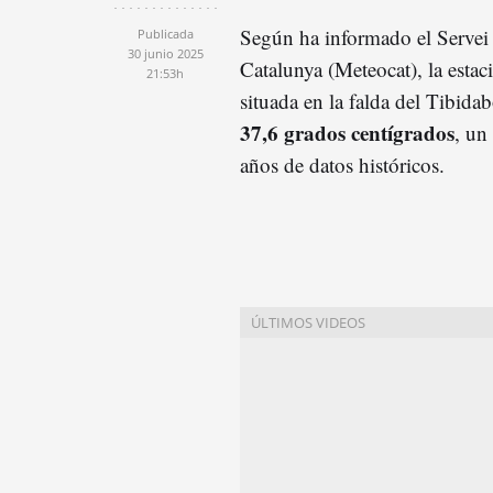
Según ha informado el Servei
Publicada
30 junio 2025
Catalunya (Meteocat), la esta
21:53h
situada en la falda del Tibida
37,6 grados centígrados
, un
años de datos históricos.