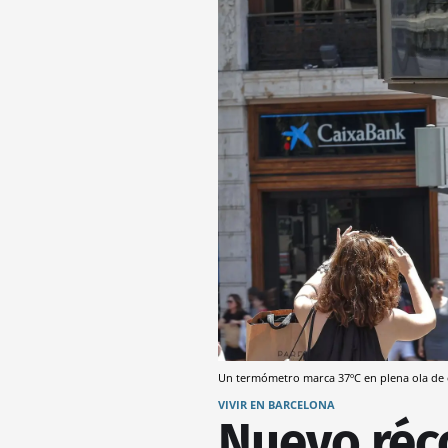
Un termómetro marca 37ºC en plena ola de 
VIVIR EN BARCELONA
Nuevo réc