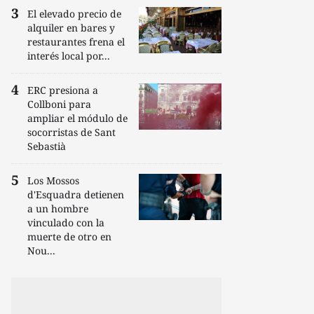
El elevado precio de
alquiler en bares y
restaurantes frena el
interés local por...
ERC presiona a
Collboni para
ampliar el módulo de
socorristas de Sant
Sebastià
Los Mossos
d'Esquadra detienen
a un hombre
vinculado con la
muerte de otro en
Nou...