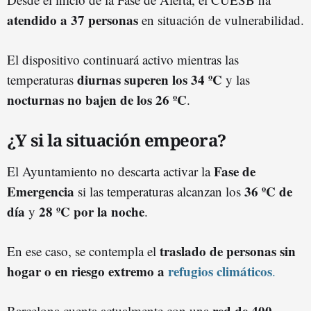
atendido a 37 personas
en situación de vulnerabilidad.
El dispositivo continuará activo mientras las
diurnas superen los 34 ºC
temperaturas
y las
nocturnas no bajen de los 26 ºC
.
¿Y si la situación empeora?
Fase de
El Ayuntamiento no descarta activar la
Emergencia
36 ºC de
si las temperaturas alcanzan los
día
28 ºC por la noche
y
.
traslado de personas sin
En ese caso, se contempla el
hogar o en riesgo extremo a
refugios climáticos
.
red de 400
Barcelona cuenta actualmente con una