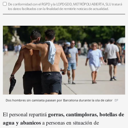
De conformidad con el RGPD y la LOPDGDD, METRÓPOLI ABIERTA, SLU tratará
los datos facilitados con la finalidad de remitirle noticias de actualidad.
Dos hombres sin camiseta pasean por Barcelona durante la ola de calor
EP
gorras, cantimploras, botellas de
El personal repartirá
agua y abanicos
a personas en situación de