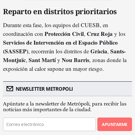
Reparto en distritos prioritarios
Durante esta fase, los equipos del CUESB, en
Protección Civil
Cruz Roja
coordinación con
,
y los
Servicios de Intervención en el Espacio Público
(SASSEP)
Gràcia
Sants-
, recorrerán los distritos de
,
Montjuïc
Sant Martí
Nou Barris
,
y
, zonas donde la
exposición al calor supone un mayor riesgo.
NEWSLETTER METROPOLI
Apúntate a la newsletter de Metrópoli, para recibir las
noticias más importantes de la ciudad.
APUNTARME